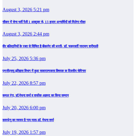
August 3, 2026 5:21 pm
सीकर में सेना भर्ती रैली 1 अक्टूबर से, 13 हजार अभ्यर्थियों को मिलेगा मौका
August 3, 2026 2:44 pm
वीर बलिदानियों के रक्त से सिंचित है बीकानेर की धरती- डॉ. चक्रवर्ती नारायण श्रीमाली
July 25, 2026 5:36 pm
एमजीएसयू इतिहास विभाग में हुआ सकारात्मकता विषयक क दिवसीय सेमिनार
July 22, 2026 8:57 pm
कमल रंगा, डॉ.मेघना शर्मा व शफीक अहमद का किया सम्‍मान
July 20, 2026 6:00 pm
कामधेनु का स्वरूप है गाय माता-डॉ. मेघना शर्मा
July 19, 2026 1:57 pm