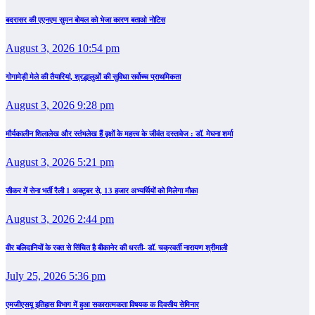
बदरासर की एएनएम सुमन बोयल को भेजा कारण बताओ नोटिस
August 3, 2026 10:54 pm
गोगामेड़ी मेले की तैयारियां, श्रद्धालुओं की सुविधा सर्वोच्च प्राथमिकता
August 3, 2026 9:28 pm
मौर्यकालीन शिलालेख और स्तंभलेख हैं वृक्षों के महत्त्व के जीवंत दस्तावेज : डॉ. मेघना शर्मा
August 3, 2026 5:21 pm
सीकर में सेना भर्ती रैली 1 अक्टूबर से, 13 हजार अभ्यर्थियों को मिलेगा मौका
August 3, 2026 2:44 pm
वीर बलिदानियों के रक्त से सिंचित है बीकानेर की धरती- डॉ. चक्रवर्ती नारायण श्रीमाली
July 25, 2026 5:36 pm
एमजीएसयू इतिहास विभाग में हुआ सकारात्मकता विषयक क दिवसीय सेमिनार