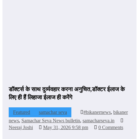
डॉक्टर्स के साथ दुर्व्यवहार करना अनुचित,डॉक्टर ईलाज के
लिए ही हैं लिहाजा ईलाज ही करेंगे
Featured
samachar seva
#bikanernews
,
bikaner
news
,
Samachar Seva News bulletin
,
samacharseva.in
Neeraj Joshi
May 31, 2026 9:58 pm
0 Comments