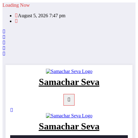
Skip
Loading Now
to
August 5, 2026 7:47 pm
content
Samachar Seva
Samachar Seva