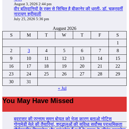
August 3, 2026 2:44 pm
वीर बलिदानियों के रक्त से सिंचित है बीकानेर की धरती- डॉ. चक्रवर्ती
नारायण श्रीमाली
July 25, 2026 5:36 pm
August 2026
S
M
T
W
T
F
S
1
2
3
4
5
6
7
8
9
10
11
12
13
14
15
16
17
18
19
20
21
22
23
24
25
26
27
28
29
30
31
« Jul
You May Have Missed
बदरासर की एएनएम सुमन बोयल को भेजा कारण बताओ नोटिस
गोगामेड़ी मेले की तैयारियां, श्रद्धालुओं की सुविधा सर्वोच्च प्राथमिकता