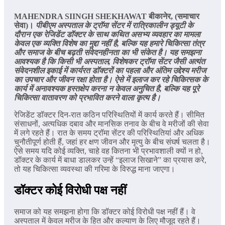
MAHENDRA SIINGH SHEKHAWAT
बीकानेर
, (
समाचार
सेवा)।
पीबीएम अस्पताल के ट्रॉमा सेंटर में रात्रिकालीन ड्यूटी के
दौरान एक रेजिडेंट डॉक्टर के साथ कथित असभ्य व्यवहार का मामला
केवल एक व्यक्ति विशेष का मुद्दा नहीं है,
बल्कि यह हमारे चिकित्सा तंत्र
और समाज के बीच बढ़ती संवेदनहीनता का भी संकेत है। यह समझना
आवश्यक है कि किसी भी अस्पताल,
विशेषकर ट्रॉमा सेंटर जैसी अत्यंत
संवेदनशील इकाई में कार्यरत डॉक्टरों का पहला और अंतिम उद्देश्य मरीज
का उपचार और जीवन रक्षा होता है। ऐसे में इलाज कर रहे चिकित्सक के
कार्य में अनावश्यक हस्तक्षेप करना न केवल अनुचित है,
बल्कि यह पूरे
चिकित्सा वातावरण को प्रभावित करने वाला कृत्य है।
रेजिडेंट डॉक्टर दिन-रात कठिन परिस्थितियों में कार्य करते हैं। सीमित
संसाधनों, अत्यधिक दबाव और मानसिक तनाव के बीच वे मरीजों की सेवा
में लगे रहते हैं। रात के समय ट्रॉमा सेंटर की परिस्थितियां और अधिक
चुनौतीपूर्ण होती हैं, जहां हर क्षण जीवन और मृत्यु के बीच संघर्ष चलता है।
ऐसे समय यदि कोई व्यक्ति, चाहे वह कितना भी प्रभावशाली क्यों न हो,
डॉक्टर के कार्य में बाधा डालकर उन्हें “इलाज सिखाने” का प्रयास करे,
तो यह चिकित्सा व्यवस्था की गरिमा के विरुद्ध माना जाएगा।
डॉक्टर कोई विरोधी पक्ष नहीं
समाज को यह समझना होगा कि डॉक्टर कोई विरोधी पक्ष नहीं हैं। वे
अस्पताल में केवल मरीज के हित और कल्याण के लिए मौजूद रहते हैं।