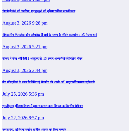
गोगामेड़ी मेले की तैयारियां, श्रद्धालुओं की सुविधा सर्वोच्च प्राथमिकता
August 3, 2026 9:28 pm
मौर्यकालीन शिलालेख और स्तंभलेख हैं वृक्षों के महत्त्व के जीवंत दस्तावेज : डॉ. मेघना शर्मा
August 3, 2026 5:21 pm
सीकर में सेना भर्ती रैली 1 अक्टूबर से, 13 हजार अभ्यर्थियों को मिलेगा मौका
August 3, 2026 2:44 pm
वीर बलिदानियों के रक्त से सिंचित है बीकानेर की धरती- डॉ. चक्रवर्ती नारायण श्रीमाली
July 25, 2026 5:36 pm
एमजीएसयू इतिहास विभाग में हुआ सकारात्मकता विषयक क दिवसीय सेमिनार
July 22, 2026 8:57 pm
कमल रंगा, डॉ.मेघना शर्मा व शफीक अहमद का किया सम्‍मान