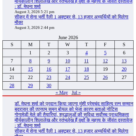
मौर्यकालीन शिलालेख और स्तंभलेख हैं वृक्षों के महत्त्व के जीवंत दस्तावेज
: डॉ. मेघना शर्मा
August 3, 2026 5:21 pm
सीकर में सेना भर्ती रैली 1 अक्टूबर से, 13 हजार अभ्यर्थियों को मिलेगा
मौका
August 3, 2026 2:44 pm
June 2026
S
M
T
W
T
F
S
1
2
3
4
5
6
7
8
9
10
11
12
13
14
15
16
17
18
19
20
21
22
23
24
25
26
27
28
29
30
« May
Jul »
डॉ. मेघना शर्मा को प्रदान किया जाएगा मुंशी प्रेमचंद साहित्य रत्न सम्‍मान
बदरासर की एएनएम सुमन बोयल को भेजा कारण बताओ नोटिस
गोगामेड़ी मेले की तैयारियां, श्रद्धालुओं की सुविधा सर्वोच्च प्राथमिकता
मौर्यकालीन शिलालेख और स्तंभलेख हैं वृक्षों के महत्त्व के जीवंत दस्तावेज
: डॉ. मेघना शर्मा
सीकर में सेना भर्ती रैली 1 अक्टूबर से, 13 हजार अभ्यर्थियों को मिलेगा