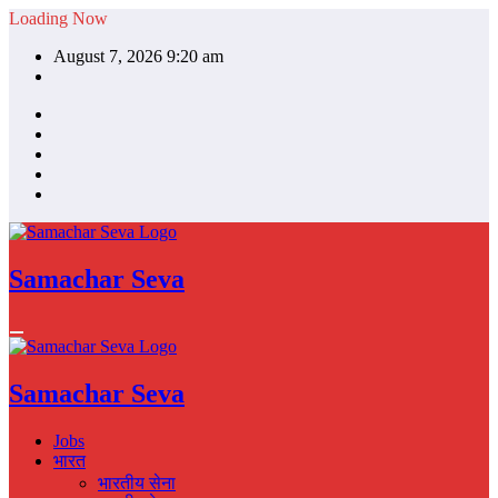
Skip
Loading Now
to
August 7, 2026 9:20 am
content
Samachar Seva
Samachar Seva
Jobs
भारत
भारतीय सेना