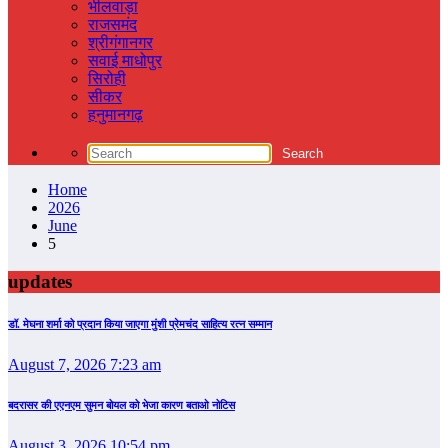
भीलवाड़ा
राजसमंद
श्रीगंगानगर
सवाई माधोपुर
सिरोही
सीकर
हनुमानगढ़
Home
2026
June
5
updates
डॉ. मेघना शर्मा को प्रदान किया जाएगा मुंशी प्रेमचंद साहित्य रत्न सम्‍मान
August 7, 2026 7:23 am
बदरासर की एएनएम सुमन बोयल को भेजा कारण बताओ नोटिस
August 3, 2026 10:54 pm