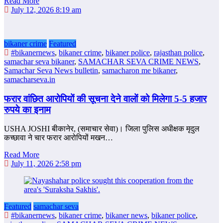
Read More
July 12, 2026 8:19 am
bikaner crime
Featured
#bikanernews
,
bikaner crime
,
bikaner police
,
rajasthan police
,
samachar seva bikaner
,
SAMACHAR SEVA CRIME NEWS
,
Samachar Seva News bulletin
,
samacharon me bikaner
,
samacharseva.in
फरार वांछित आरोपियों की सूचना देने वालों को मिलेगा 5-5 हजार
रुपये का इनाम
USHA JOSHI बीकानेर, (समाचार सेवा)। जिला पुलिस अधीक्षक मृदुल
कच्छावा ने चार फरार आरोपियों मखन…
Read More
July 11, 2026 2:58 pm
Featured
samachar seva
#bikanernews
,
bikaner crime
,
bikaner news
,
bikaner police
,