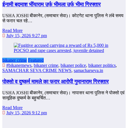
ईनामी बदमाश भींयाराम उर्फ भीमला उर्फ भीमा गिरफ्तार
USHA JOSHI बीकानेर, (समाचार सेवा)। कोटगेट थाना पुलिस ने लंबे समय
से फरार चल रहे…
Read More
July 15, 2026 9:27 pm
bikaner crime
Featured
#bikanernews
,
bikaner crime
,
bikaner police
,
bikaner politics
,
SAMACHAR SEVA CRIME NEWS
,
samacharseva.in
पोक्सो व दुष्कर्म मामले का फरार आरोपी गुमानाराम गिरफ्तार
USHA JOSHI बीकानेर, (समाचार सेवा)। नापासर थाना पुलिस ने पोक्सो एवं
सामूहिक दुष्कर्म के बहुचर्चित…
Read More
July 15, 2026 9:12 pm