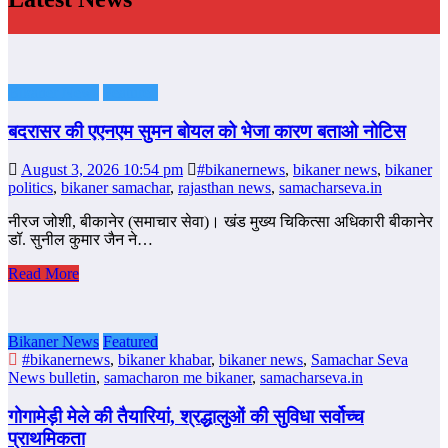
Bikaner News
Featured
बदरासर की एएनएम सुमन बोयल को भेजा कारण बताओ नोटिस
August 3, 2026 10:54 pm
#bikanernews
,
bikaner news
,
bikaner
politics
,
bikaner samachar
,
rajasthan news
,
samacharseva.in
नीरज जोशी, बीकानेर (समाचार सेवा)। खंड मुख्य चिकित्सा अधिकारी बीकानेर
डॉ. सुनील कुमार जैन ने…
Read More
Bikaner News
Featured
#bikanernews
,
bikaner khabar
,
bikaner news
,
Samachar Seva
News bulletin
,
samacharon me bikaner
,
samacharseva.in
गोगामेड़ी मेले की तैयारियां, श्रद्धालुओं की सुविधा सर्वोच्च
प्राथमिकता