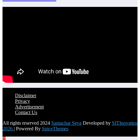
Disclaimer
Privacy
Advertisement
Contact Us
All rights reserved 2024
Samachar Seva
Developed by
SITInovatios
2026
| Powered By
SpiceThemes