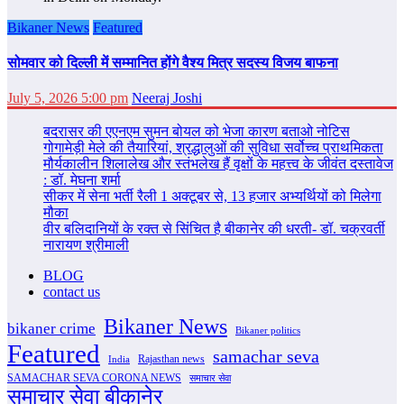
Bikaner News
Featured
सोमवार को दिल्‍ली में सम्‍मानित होंगे वैश्य मित्र सदस्य विजय बाफना
July 5, 2026 5:00 pm
Neeraj Joshi
बदरासर की एएनएम सुमन बोयल को भेजा कारण बताओ नोटिस
गोगामेड़ी मेले की तैयारियां, श्रद्धालुओं की सुविधा सर्वोच्च प्राथमिकता
मौर्यकालीन शिलालेख और स्तंभलेख हैं वृक्षों के महत्त्व के जीवंत दस्तावेज
: डॉ. मेघना शर्मा
सीकर में सेना भर्ती रैली 1 अक्टूबर से, 13 हजार अभ्यर्थियों को मिलेगा
मौका
वीर बलिदानियों के रक्त से सिंचित है बीकानेर की धरती- डॉ. चक्रवर्ती
नारायण श्रीमाली
BLOG
contact us
Bikaner News
bikaner crime
Bikaner politics
Featured
samachar seva
Rajasthan news
India
SAMACHAR SEVA CORONA NEWS
समाचार सेवा
समाचार सेवा बीकानेर