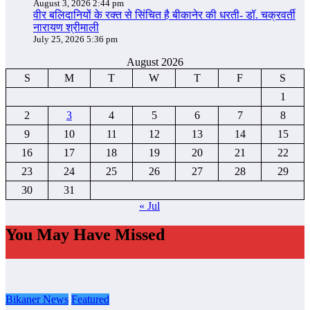
August 3, 2026 2:44 pm
वीर बलिदानियों के रक्त से सिंचित है बीकानेर की धरती- डॉ. चक्रवर्ती
नारायण श्रीमाली
July 25, 2026 5:36 pm
August 2026
S
M
T
W
T
F
S
1
2
3
4
5
6
7
8
9
10
11
12
13
14
15
16
17
18
19
20
21
22
23
24
25
26
27
28
29
30
31
« Jul
You May Have Missed
Bikaner News
Featured