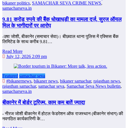
bikaner politics
,
SAMACHAR SEVA CRIME NEWS
,
samacharseva.in
9.81 करोड़ रुपये की बैंक धोखाधड़ी का मामला दर्ज, सुरज ऑयल
मिल के भागीदारों पर आरोप
-उषा जोशी, बीकानेर (समाचार सेवा)। बीछवाल थाना पुलिस में एक्सिस बैंक
लिमिटेड के साथ करीब 9.81…
Read More
July 12, 2026 2:09 pm
Featured
samachar seva
#bikanernews
,
bikaner news
,
bikaner samachar
,
rajasthan news
,
rajasthan samachar
,
samachar seva
,
Samachar Seva News bulletin
,
samacharseva.in
बीकानेर में बोर्डर टूरिज्‍म, काम कम बातें ज्‍यादा
- नीरज जोशी बीकानेर में होटल फेडरेशन ऑफ राजस्थान (बीकानेर संभाग) की
नवगठित कार्यकारिणी के…