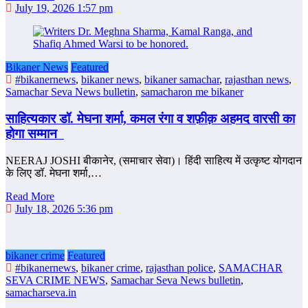
July 19, 2026 1:57 pm
Bikaner News
Featured
#bikanernews
,
bikaner news
,
bikaner samachar
,
rajasthan news
,
Samachar Seva News bulletin
,
samacharon me bikaner
साहित्‍यकार डॉ. मेघना शर्मा, कमल रंगा व शफ़ीक़ अहमद वारसी का
होगा सम्‍मान
NEERAJ JOSHI बीकानेर, (समाचार सेवा)। हिंदी साहित्य में उत्कृष्ट योगदान
के लिए डॉ. मेघना शर्मा,…
Read More
July 18, 2026 5:36 pm
bikaner crime
Featured
#bikanernews
,
bikaner crime
,
rajasthan police
,
SAMACHAR
SEVA CRIME NEWS
,
Samachar Seva News bulletin
,
samacharseva.in