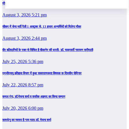
मौर्यकालीन शिलालेख और स्तंभलेख हैं वृक्षों के महत्त्व के जीवंत दस्तावेज : डॉ. मेघना शर्मा
August 3, 2026 5:21 pm
सीकर में सेना भर्ती रैली 1 अक्टूबर से, 13 हजार अभ्यर्थियों को मिलेगा मौका
August 3, 2026 2:44 pm
वीर बलिदानियों के रक्त से सिंचित है बीकानेर की धरती- डॉ. चक्रवर्ती नारायण श्रीमाली
July 25, 2026 5:36 pm
एमजीएसयू इतिहास विभाग में हुआ सकारात्मकता विषयक क दिवसीय सेमिनार
July 22, 2026 8:57 pm
कमल रंगा, डॉ.मेघना शर्मा व शफीक अहमद का किया सम्‍मान
July 20, 2026 6:00 pm
कामधेनु का स्वरूप है गाय माता-डॉ. मेघना शर्मा