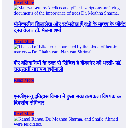
Read More
मौर्यकालीन शिलालेख और स्तंभलेख हैं वृक्षों के महत्त्व के जीवंत
दस्तावेज : डॉ. मेघना शर्मा
Read More
वीर बलिदानियों के रक्त से सिंचित है बीकानेर की धरती- डॉ.
चक्रवर्ती नारायण श्रीमाली
Read More
एमजीएसयू इतिहास विभाग में हुआ सकारात्मकता विषयक क
दिवसीय सेमिनार
Read More