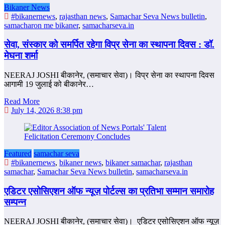
Bikaner News
#bikanernews
,
rajasthan news
,
Samachar Seva News bulletin
,
samacharon me bikaner
,
samacharseva.in
सेवा, संस्कार को समर्पित रहेगा विप्र सेना का स्थापना दिवस : डॉ.
मेघना शर्मा
NEERAJ JOSHI बीकानेर, (समाचार सेवा)। विप्र सेना का स्थापना दिवस
आगामी 19 जुलाई को बीकानेर…
Read More
July 14, 2026 8:38 pm
Featured
samachar seva
#bikanernews
,
bikaner news
,
bikaner samachar
,
rajasthan
samachar
,
Samachar Seva News bulletin
,
samacharseva.in
एडिटर एसोसिएशन ऑफ न्यूज़ पोर्टल्स का प्रतिभा सम्मान समारोह
सम्पन्न
NEERAJ JOSHI बीकानेर, (समाचार सेवा)। एडिटर एसोसिएशन ऑफ न्यूज़