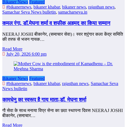
Bikaner News
Featured
#bikanernews
,
bikaner khabar
,
bikaner news
,
rajasthan news
,
Samachar Seva News bulletin
,
samacharseva.in
कमल रंगा, डॉ.मेघना शर्मा व शफीक अहमद का किया सम्‍मान
NEERAJ JOSHI बीकानेर, (समाचार सेवा)। स्वर श्रृंगार कला केंद्र समिति
की तरफ से भजन गायक…
Read More
July 20, 2026 6:00 pm
Bikaner News
Featured
#bikanernews
,
bikaner khabar
,
rajasthan news
,
Samachar Seva
News bulletin
कामधेनु का स्वरूप है गाय माता-डॉ. मेघना शर्मा
गौ सेवा के साथ मनाया विप्र सेना का छठा स्थापना दिवस NEERAJ JOSHI
बीकानेर, (समाचार…
Read More