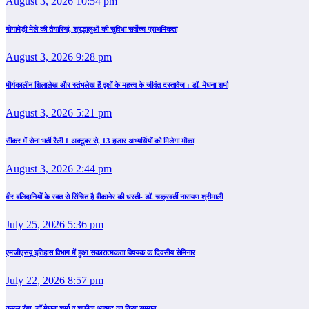
August 3, 2026 10:54 pm
गोगामेड़ी मेले की तैयारियां, श्रद्धालुओं की सुविधा सर्वोच्च प्राथमिकता
August 3, 2026 9:28 pm
मौर्यकालीन शिलालेख और स्तंभलेख हैं वृक्षों के महत्त्व के जीवंत दस्तावेज : डॉ. मेघना शर्मा
August 3, 2026 5:21 pm
सीकर में सेना भर्ती रैली 1 अक्टूबर से, 13 हजार अभ्यर्थियों को मिलेगा मौका
August 3, 2026 2:44 pm
वीर बलिदानियों के रक्त से सिंचित है बीकानेर की धरती- डॉ. चक्रवर्ती नारायण श्रीमाली
July 25, 2026 5:36 pm
एमजीएसयू इतिहास विभाग में हुआ सकारात्मकता विषयक क दिवसीय सेमिनार
July 22, 2026 8:57 pm
कमल रंगा, डॉ.मेघना शर्मा व शफीक अहमद का किया सम्‍मान