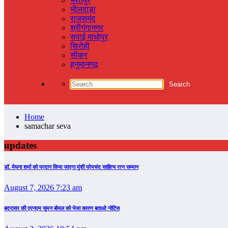
भरतपुर
भीलवाड़ा
राजसमंद
श्रीगंगानगर
सवाई माधोपुर
सिरोही
सीकर
हनुमानगढ़
Home
samachar seva
updates
डॉ. मेघना शर्मा को प्रदान किया जाएगा मुंशी प्रेमचंद साहित्य रत्न सम्‍मान
August 7, 2026 7:23 am
बदरासर की एएनएम सुमन बोयल को भेजा कारण बताओ नोटिस