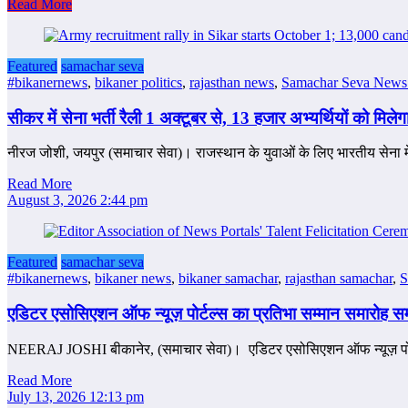
Read More
Featured
samachar seva
#bikanernews
,
bikaner politics
,
rajasthan news
,
Samachar Seva News 
सीकर में सेना भर्ती रैली 1 अक्टूबर से, 13 हजार अभ्यर्थियों को मिलेग
नीरज जोशी, जयपुर (समाचार सेवा)। राजस्थान के युवाओं के लिए भारतीय सेना 
Read More
August 3, 2026 2:44 pm
Featured
samachar seva
#bikanernews
,
bikaner news
,
bikaner samachar
,
rajasthan samachar
,
S
एडिटर एसोसिएशन ऑफ न्यूज़ पोर्टल्स का प्रतिभा सम्मान समारोह सम्
NEERAJ JOSHI बीकानेर, (समाचार सेवा)। एडिटर एसोसिएशन ऑफ न्यूज़ पोर्टल
Read More
July 13, 2026 12:13 pm