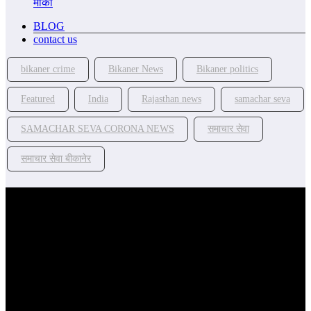
मौका
BLOG
contact us
bikaner crime
Bikaner News
Bikaner politics
Featured
India
Rajasthan news
samachar seva
SAMACHAR SEVA CORONA NEWS
समाचार सेवा
समाचार सेवा बीकानेर