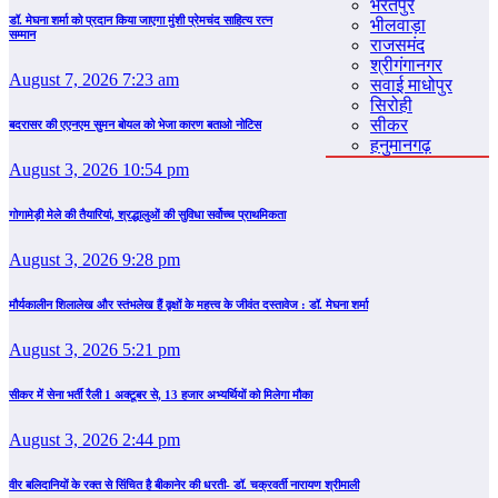
भरतपुर
डॉ. मेघना शर्मा को प्रदान किया जाएगा मुंशी प्रेमचंद साहित्य रत्न
भीलवाड़ा
सम्‍मान
राजसमंद
श्रीगंगानगर
August 7, 2026 7:23 am
सवाई माधोपुर
सिरोही
सीकर
बदरासर की एएनएम सुमन बोयल को भेजा कारण बताओ नोटिस
हनुमानगढ़
August 3, 2026 10:54 pm
गोगामेड़ी मेले की तैयारियां, श्रद्धालुओं की सुविधा सर्वोच्च प्राथमिकता
August 3, 2026 9:28 pm
मौर्यकालीन शिलालेख और स्तंभलेख हैं वृक्षों के महत्त्व के जीवंत दस्तावेज : डॉ. मेघना शर्मा
August 3, 2026 5:21 pm
सीकर में सेना भर्ती रैली 1 अक्टूबर से, 13 हजार अभ्यर्थियों को मिलेगा मौका
August 3, 2026 2:44 pm
वीर बलिदानियों के रक्त से सिंचित है बीकानेर की धरती- डॉ. चक्रवर्ती नारायण श्रीमाली