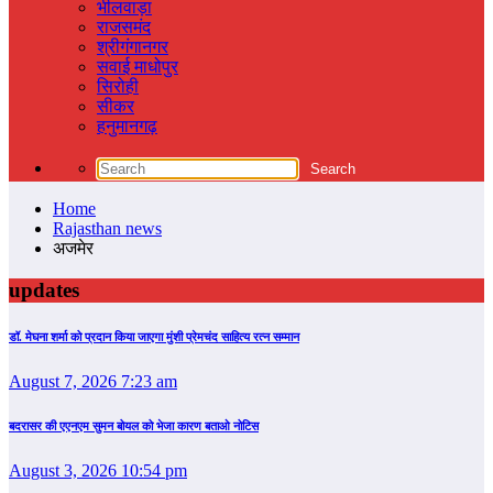
भीलवाड़ा
राजसमंद
श्रीगंगानगर
सवाई माधोपुर
सिरोही
सीकर
हनुमानगढ़
Home
Rajasthan news
अजमेर
updates
डॉ. मेघना शर्मा को प्रदान किया जाएगा मुंशी प्रेमचंद साहित्य रत्न सम्‍मान
August 7, 2026 7:23 am
बदरासर की एएनएम सुमन बोयल को भेजा कारण बताओ नोटिस
August 3, 2026 10:54 pm