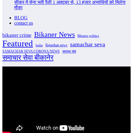
सीकर में सेना भर्ती रैली 1 अक्टूबर से, 13 हजार अभ्यर्थियों को मिलेगा
मौका
BLOG
contact us
Bikaner News
bikaner crime
Bikaner politics
Featured
samachar seva
Rajasthan news
India
SAMACHAR SEVA CORONA NEWS
समाचार सेवा
समाचार सेवा बीकानेर