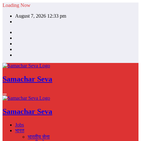
Skip
Loading Now
to
August 7, 2026 12:33 pm
content
Samachar Seva
Samachar Seva
Jobs
भारत
भारतीय सेना