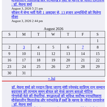
मौर्यकालीन शिलालेख और स्तंभलेख हैं वृक्षों के महत्त्व के जीवंत दस्तावेज
: डॉ. मेघना शर्मा
August 3, 2026 5:21 pm
सीकर में सेना भर्ती रैली 1 अक्टूबर से, 13 हजार अभ्यर्थियों को मिलेगा
मौका
August 3, 2026 2:44 pm
August 2026
S
M
T
W
T
F
S
1
2
3
4
5
6
7
8
9
10
11
12
13
14
15
16
17
18
19
20
21
22
23
24
25
26
27
28
29
30
31
« Jul
डॉ. मेघना शर्मा को प्रदान किया जाएगा मुंशी प्रेमचंद साहित्य रत्न सम्‍मान
बदरासर की एएनएम सुमन बोयल को भेजा कारण बताओ नोटिस
गोगामेड़ी मेले की तैयारियां, श्रद्धालुओं की सुविधा सर्वोच्च प्राथमिकता
मौर्यकालीन शिलालेख और स्तंभलेख हैं वृक्षों के महत्त्व के जीवंत दस्तावेज
: डॉ. मेघना शर्मा