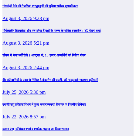
गोगामेड़ी मेले की तैयारियां, श्रद्धालुओं की सुविधा सर्वोच्च प्राथमिकता
August 3, 2026 9:28 pm
मौर्यकालीन शिलालेख और स्तंभलेख हैं वृक्षों के महत्त्व के जीवंत दस्तावेज : डॉ. मेघना शर्मा
August 3, 2026 5:21 pm
सीकर में सेना भर्ती रैली 1 अक्टूबर से, 13 हजार अभ्यर्थियों को मिलेगा मौका
August 3, 2026 2:44 pm
वीर बलिदानियों के रक्त से सिंचित है बीकानेर की धरती- डॉ. चक्रवर्ती नारायण श्रीमाली
July 25, 2026 5:36 pm
एमजीएसयू इतिहास विभाग में हुआ सकारात्मकता विषयक क दिवसीय सेमिनार
July 22, 2026 8:57 pm
कमल रंगा, डॉ.मेघना शर्मा व शफीक अहमद का किया सम्‍मान