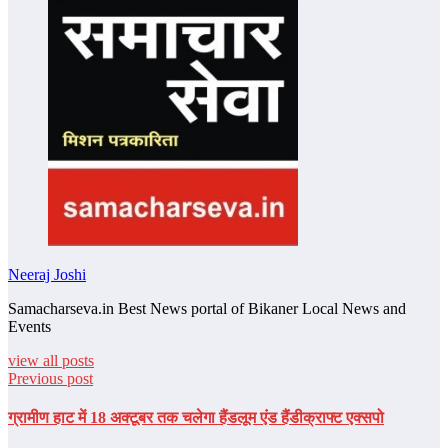
Neeraj Joshi
Samacharseva.in Best News portal of Bikaner Local News and
Events
view all posts
Previous post
ग्रामीण हाट में 18 अक्टूबर तक चलेगा हैंडलूम एंड हैंडीक्राफ्ट एक्सपो