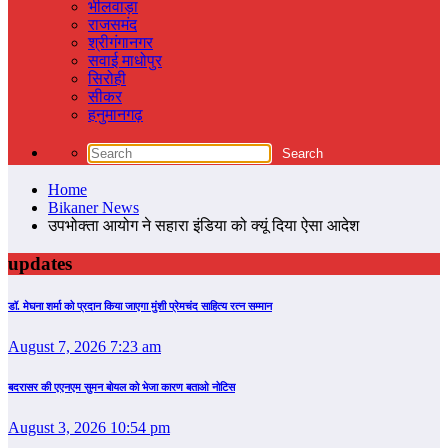
भीलवाड़ा
राजसमंद
श्रीगंगानगर
सवाई माधोपुर
सिरोही
सीकर
हनुमानगढ़
Home
Bikaner News
उपभोक्ता आयोग ने सहारा इंडिया को क्यूं दिया ऐसा आदेश
updates
डॉ. मेघना शर्मा को प्रदान किया जाएगा मुंशी प्रेमचंद साहित्य रत्न सम्‍मान
August 7, 2026 7:23 am
बदरासर की एएनएम सुमन बोयल को भेजा कारण बताओ नोटिस
August 3, 2026 10:54 pm