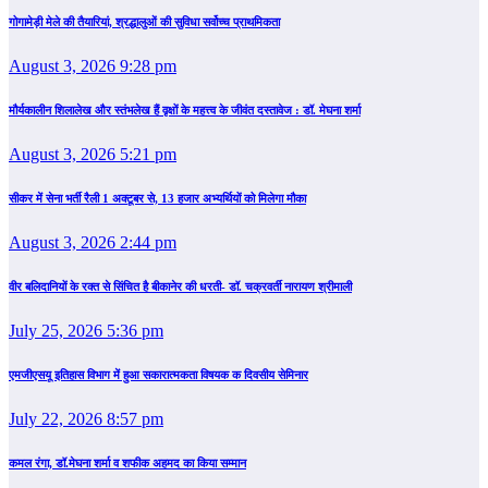
गोगामेड़ी मेले की तैयारियां, श्रद्धालुओं की सुविधा सर्वोच्च प्राथमिकता
August 3, 2026 9:28 pm
मौर्यकालीन शिलालेख और स्तंभलेख हैं वृक्षों के महत्त्व के जीवंत दस्तावेज : डॉ. मेघना शर्मा
August 3, 2026 5:21 pm
सीकर में सेना भर्ती रैली 1 अक्टूबर से, 13 हजार अभ्यर्थियों को मिलेगा मौका
August 3, 2026 2:44 pm
वीर बलिदानियों के रक्त से सिंचित है बीकानेर की धरती- डॉ. चक्रवर्ती नारायण श्रीमाली
July 25, 2026 5:36 pm
एमजीएसयू इतिहास विभाग में हुआ सकारात्मकता विषयक क दिवसीय सेमिनार
July 22, 2026 8:57 pm
कमल रंगा, डॉ.मेघना शर्मा व शफीक अहमद का किया सम्‍मान