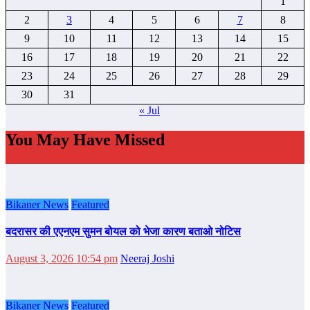
1
2
3
4
5
6
7
8
9
10
11
12
13
14
15
16
17
18
19
20
21
22
23
24
25
26
27
28
29
30
31
« Jul
You May Have Missed
Bikaner News
Featured
बदरासर की एएनएम सुमन बोयल को भेजा कारण बताओ नोटिस
August 3, 2026 10:54 pm
Neeraj Joshi
Bikaner News
Featured