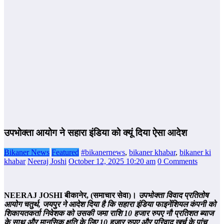
उपभोक्ता आयोग ने सहारा इंडिया को क्यूं दिया ऐसा आदेश
Bikaner News
Featured
#bikanernews
,
bikaner khabar
,
bikaner ki
khabar
Neeraj Joshi
October 12, 2025 10:20 am
0 Comments
NEERAJ JOSHI
बीकानेर,
(
समाचार सेवा
)
।
उपभोक्ता विवाद प्रतितोष
आयोग
चतुर्थ
,
जयपुर ने आदेश दिया है कि सहारा इंडिया फाइनेंशियल कंपनी को
शिकायतकर्ता निवेशक को उसकी जमा राशि 10 हजार रुपए नौ प्रतिशत ब्याज
के साथ और मानसिक क्षति के लिए 10 हजार रुपए और परिवाद खर्च के पांच