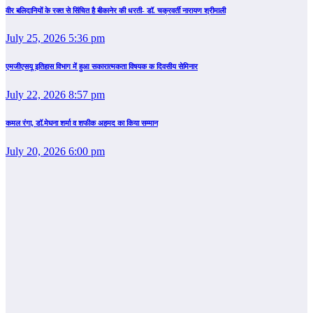
वीर बलिदानियों के रक्त से सिंचित है बीकानेर की धरती- डॉ. चक्रवर्ती नारायण श्रीमाली
July 25, 2026 5:36 pm
एमजीएसयू इतिहास विभाग में हुआ सकारात्मकता विषयक क दिवसीय सेमिनार
July 22, 2026 8:57 pm
कमल रंगा, डॉ.मेघना शर्मा व शफीक अहमद का किया सम्‍मान
July 20, 2026 6:00 pm