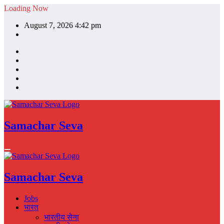
Skip
Loading Now
to
August 7, 2026 4:42 pm
content
Samachar Seva
Samachar Seva
Jobs
भारत
भारतीय सेना