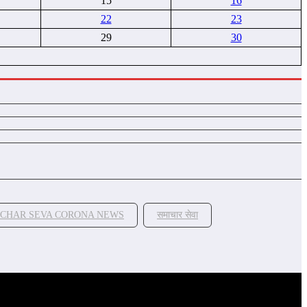
15
16
22
23
29
30
CHAR SEVA CORONA NEWS
समाचार सेवा