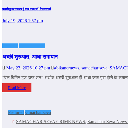
कामधेनु का स्वरूप है गाय माता-डॉ. मेघना शर्मा
July 19, 2026 1:57 pm
Featured
samachar seva
अच्छी शुरुआत, आधा समाधान
May 23, 2026 10:27 pm
#bikanernews
,
samachar seva
,
SAMACH
“वेल बिगिन इज हाफ डन” अर्थात अच्छी शुरुआत ही आधा काम पूरा होने के सम
Read More
Featured
samachar seva
SAMACHAR SEVA CRIME NEWS
,
Samachar Seva News b