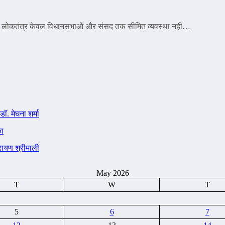
ंत्र केवल विधानसभाओं और संसद तक सीमित व्यवस्था नहीं…
डॉ. मेघना शर्मा
का
ारायण श्रीमाली
May 2026
T
W
T
5
6
7