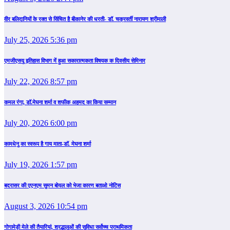
वीर बलिदानियों के रक्त से सिंचित है बीकानेर की धरती- डॉ. चक्रवर्ती नारायण श्रीमाली
July 25, 2026 5:36 pm
एमजीएसयू इतिहास विभाग में हुआ सकारात्मकता विषयक क दिवसीय सेमिनार
July 22, 2026 8:57 pm
कमल रंगा, डॉ.मेघना शर्मा व शफीक अहमद का किया सम्‍मान
July 20, 2026 6:00 pm
कामधेनु का स्वरूप है गाय माता-डॉ. मेघना शर्मा
July 19, 2026 1:57 pm
बदरासर की एएनएम सुमन बोयल को भेजा कारण बताओ नोटिस
August 3, 2026 10:54 pm
गोगामेड़ी मेले की तैयारियां, श्रद्धालुओं की सुविधा सर्वोच्च प्राथमिकता