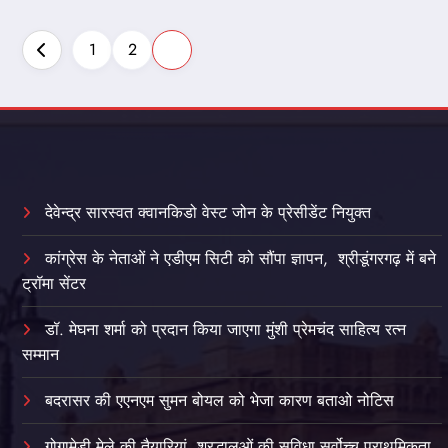
Posts
1
2
3
pagination
देवेन्द्र सारस्वत क्वानकिडो वेस्ट जोन के प्रेसीडेंट नियुक्त
कांग्रेस के नेताओं ने एडीएम सिटी को सौंपा ज्ञापन, श्रीडूंगरगढ़ में बने
ट्रॉमा सेंटर
डॉ. मेघना शर्मा को प्रदान किया जाएगा मुंशी प्रेमचंद साहित्य रत्न
सम्‍मान
बदरासर की एएनएम सुमन बोयल को भेजा कारण बताओ नोटिस
गोगामेड़ी मेले की तैयारियां, श्रद्धालुओं की सुविधा सर्वोच्च प्राथमिकता