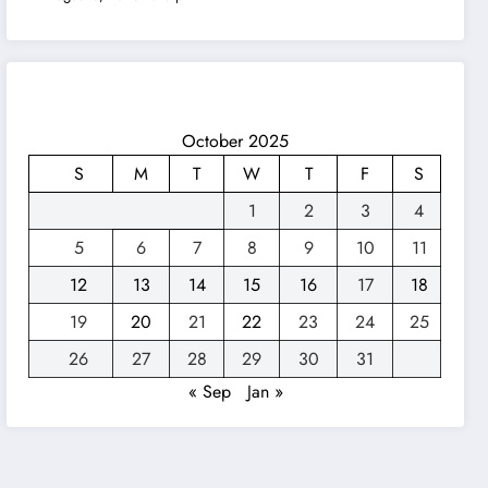
October 2025
S
M
T
W
T
F
S
1
2
3
4
5
6
7
8
9
10
11
12
13
14
15
16
17
18
19
20
21
22
23
24
25
26
27
28
29
30
31
« Sep
Jan »