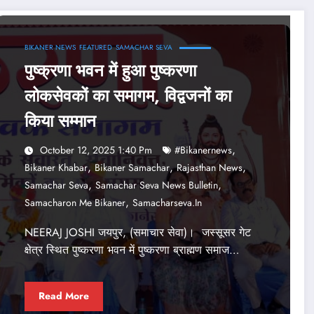
BIKANER NEWS
FEATURED
SAMACHAR SEVA
पुष्क्रणा भवन में हुआ पुष्करणा
लोकसेवकों का समागम, विद्वजनों का
किया सम्मान
,
October 12, 2025 1:40 Pm
#bikanernews
,
,
,
Bikaner Khabar
Bikaner Samachar
Rajasthan News
,
,
Samachar Seva
Samachar Seva News Bulletin
,
Samacharon Me Bikaner
Samacharseva.in
NEERAJ JOSHI जयपुर, (समाचार सेवा)। जस्‍सूसर गेट
क्षेत्र स्थित पुष्‍करणा भवन में पुष्करणा ब्राह्मण समाज…
Read More