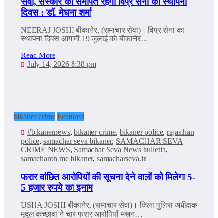
सेवा, संस्कार को समर्पित रहेगा विप्र सेना का स्थापना
दिवस : डॉ. मेघना शर्मा
NEERAJ JOSHI बीकानेर, (समाचार सेवा)। विप्र सेना का
स्थापना दिवस आगामी 19 जुलाई को बीकानेर…
Read More
July 14, 2026 8:38 pm
bikaner crime
Featured
#bikanernews
,
bikaner crime
,
bikaner police
,
rajasthan
police
,
samachar seva bikaner
,
SAMACHAR SEVA
CRIME NEWS
,
Samachar Seva News bulletin
,
samacharon me bikaner
,
samacharseva.in
फरार वांछित आरोपियों की सूचना देने वालों को मिलेगा 5-
5 हजार रुपये का इनाम
USHA JOSHI बीकानेर, (समाचार सेवा)। जिला पुलिस अधीक्षक
मृदुल कच्छावा ने चार फरार आरोपियों मखन…