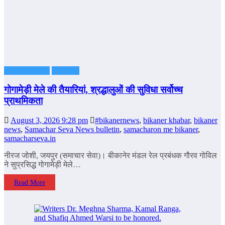
Bikaner News
Featured
गोगामेड़ी मेले की तैयारियां, श्रद्धालुओं की सुविधा सर्वोच्च
प्राथमिकता
August 3, 2026 9:28 pm
#bikanernews
,
bikaner khabar
,
bikaner
news
,
Samachar Seva News bulletin
,
samacharon me bikaner
,
samacharseva.in
नीरज जोशी, जयपुर (समाचार सेवा)। बीकानेर मंडल रेल प्रबंधक गौरव गोविल
ने सुप्रसिद्ध गोगामेड़ी मेले…
Read More