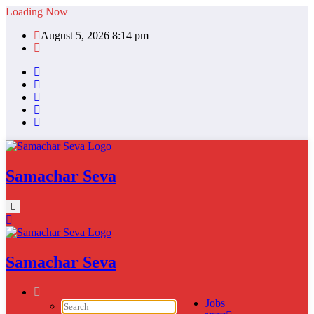
Skip
Loading Now
to
August 5, 2026 8:14 pm
content
Samachar Seva
Samachar Seva
Jobs