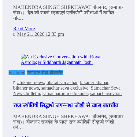
MAHENDRA SIINGH SHEKHAWAT बीकानेर, (समाचार
सेवा)। देश की सबसे महत्वपूर्ण प्रतियोगी परीक्षाओं में शामिल
नीट…
Read More
May 21, 2026 12:33 pm
Featured
समाचार सेवा बीकानेर
#bikanernews
,
bharat samachar
,
bikaner khabar
,
bikaner news
,
samachar seva exclusive
,
Samachar Seva
News bulletin
,
samacharon me bikaner
,
samacharseva.in
राज ज्‍योतिषी सिद्धार्थ जगन्‍नाथ जोशी से खास बातचीत
MAHENDRA SIINGH SHEKHAWAT बीकानेर, (समाचार
सेवा)। बीकानेर राजवंश के पहले राज ज्‍योतिषी टीकूजी जोशी
की…