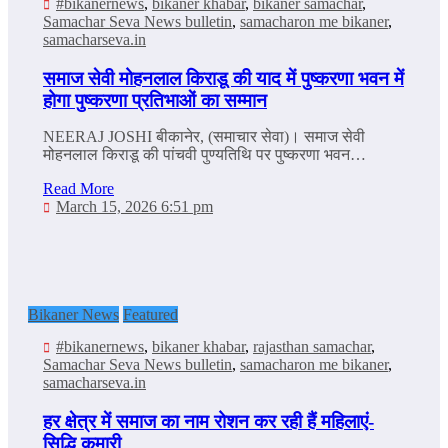
#bikanernews
,
bikaner khabar
,
bikaner samachar
,
Samachar Seva News bulletin
,
samacharon me bikaner
,
samacharseva.in
समाज सेवी मोहनलाल किराडू की याद में पुष्करणा भवन में
होगा पुष्‍करणा प्रतिभाओं का सम्मान
NEERAJ JOSHI बीकानेर, (समाचार सेवा)। समाज सेवी
मोहनलाल किराडू की पांचवी पुण्यतिथि पर पुष्‍करणा भवन…
Read More
March 15, 2026 6:51 pm
Bikaner News
Featured
#bikanernews
,
bikaner khabar
,
rajasthan samachar
,
Samachar Seva News bulletin
,
samacharon me bikaner
,
samacharseva.in
हर क्षेत्र में समाज का नाम रोशन कर रही हैं महिलाएं-
सिद्धि कुमारी