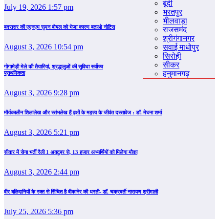
बूंदी
July 19, 2026 1:57 pm
भरतपुर
भीलवाड़ा
बदरासर की एएनएम सुमन बोयल को भेजा कारण बताओ नोटिस
राजसमंद
श्रीगंगानगर
August 3, 2026 10:54 pm
सवाई माधोपुर
सिरोही
सीकर
गोगामेड़ी मेले की तैयारियां, श्रद्धालुओं की सुविधा सर्वोच्च
हनुमानगढ़
प्राथमिकता
August 3, 2026 9:28 pm
मौर्यकालीन शिलालेख और स्तंभलेख हैं वृक्षों के महत्त्व के जीवंत दस्तावेज : डॉ. मेघना शर्मा
August 3, 2026 5:21 pm
सीकर में सेना भर्ती रैली 1 अक्टूबर से, 13 हजार अभ्यर्थियों को मिलेगा मौका
August 3, 2026 2:44 pm
वीर बलिदानियों के रक्त से सिंचित है बीकानेर की धरती- डॉ. चक्रवर्ती नारायण श्रीमाली
July 25, 2026 5:36 pm