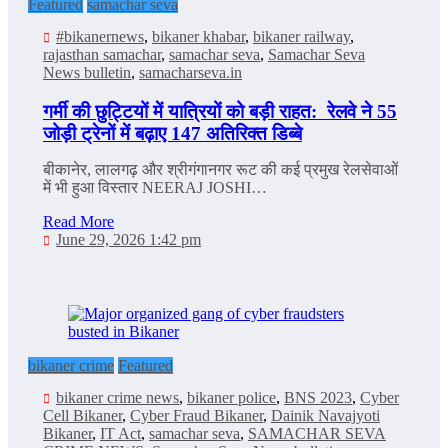
Featured
samachar seva
#bikanernews
,
bikaner khabar
,
bikaner railway
,
rajasthan samachar
,
samachar seva
,
Samachar Seva
News bulletin
,
samacharseva.in
गर्मी की छुट्टियों में यात्रियों को बड़ी राहत: रेलवे ने 55
जोड़ी ट्रेनों में बढ़ाए 147 अतिरिक्त डिब्बे
बीकानेर, लालगढ़ और श्रीगंगानगर रूट की कई प्रमुख रेलसेवाओं
में भी हुआ विस्तार NEERAJ JOSHI…
Read More
June 29, 2026 1:42 pm
bikaner crime
Featured
bikaner crime news
,
bikaner police
,
BNS 2023
,
Cyber
Cell Bikaner
,
Cyber Fraud Bikaner
,
Dainik Navajyoti
Bikaner
,
IT Act
,
samachar seva
,
SAMACHAR SEVA