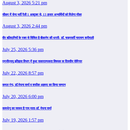
August 3, 2026 5:21 pm
सीकर में सेना भर्ती रैली 1 अक्टूबर से, 13 हजार अभ्यर्थियों को मिलेगा मौका
August 3, 2026 2:44 pm
वीर बलिदानियों के रक्त से सिंचित है बीकानेर की धरती- डॉ. चक्रवर्ती नारायण श्रीमाली
July 25, 2026 5:36 pm
एमजीएसयू इतिहास विभाग में हुआ सकारात्मकता विषयक क दिवसीय सेमिनार
July 22, 2026 8:57 pm
कमल रंगा, डॉ.मेघना शर्मा व शफीक अहमद का किया सम्‍मान
July 20, 2026 6:00 pm
कामधेनु का स्वरूप है गाय माता-डॉ. मेघना शर्मा
July 19, 2026 1:57 pm