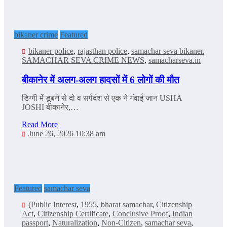
bikaner crime
Featured
bikaner police
,
rajasthan police
,
samachar seva bikaner
,
SAMACHAR SEVA CRIME NEWS
,
samacharseva.in
बीकानेर में अलग-अलग हादसों में 6 लोगों की मौत
डिग्गी में डूबने से दो व सर्पदंश से एक ने गंवाई जान USHA
JOSHI बीकानेर,…
Read More
June 26, 2026 10:38 am
Featured
samachar seva
(Public Interest
,
1955
,
bharat samachar
,
Citizenship
Act
,
Citizenship Certificate
,
Conclusive Proof
,
Indian
passport
,
Naturalization
,
Non-Citizen
,
samachar seva
,