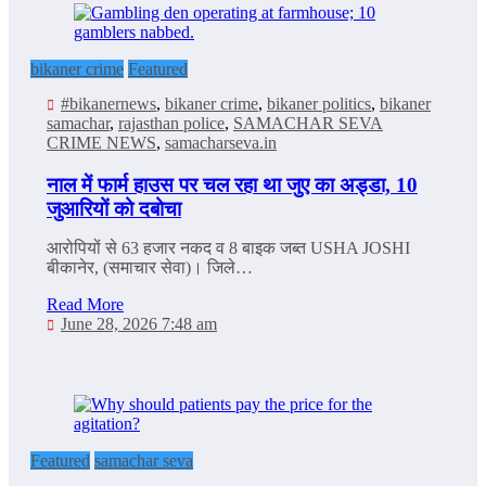
bikaner crime
Featured
#bikanernews
,
bikaner crime
,
bikaner politics
,
bikaner
samachar
,
rajasthan police
,
SAMACHAR SEVA
CRIME NEWS
,
samacharseva.in
नाल में फार्म हाउस पर चल रहा था जुए का अड्डा, 10
जुआरियों को दबोचा
आरोपियों से 63 हजार नकद व 8 बाइक जब्त USHA JOSHI
बीकानेर, (समाचार सेवा)। जिले…
Read More
June 28, 2026 7:48 am
Featured
samachar seva