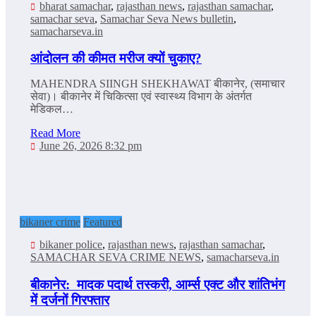
bharat samachar
,
rajasthan news
,
rajasthan samachar
,
samachar seva
,
Samachar Seva News bulletin
,
samacharseva.in
आंदोलन की कीमत मरीज क्यों चुकाए?
MAHENDRA SIINGH SHEKHAWAT बीकानेर, (समाचार
सेवा)। बीकानेर में चिकित्सा एवं स्वास्थ्य विभाग के अंतर्गत
मेडिकल…
Read More
June 26, 2026 8:32 pm
bikaner crime
Featured
bikaner police
,
rajasthan news
,
rajasthan samachar
,
SAMACHAR SEVA CRIME NEWS
,
samacharseva.in
बीकानेर: मादक पदार्थ तस्करी, आर्म्स एक्ट और शांतिभंग
में दर्जनों गिरफ्तार