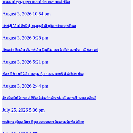
बदरासर की एएनएम सुमन बोयल को भेजा कारण बताओ नोटिस
August 3, 2026 10:54 pm
गोगामेड़ी मेले की तैयारियां, श्रद्धालुओं की सुविधा सर्वोच्च प्राथमिकता
August 3, 2026 9:28 pm
मौर्यकालीन शिलालेख और स्तंभलेख हैं वृक्षों के महत्त्व के जीवंत दस्तावेज : डॉ. मेघना शर्मा
August 3, 2026 5:21 pm
सीकर में सेना भर्ती रैली 1 अक्टूबर से, 13 हजार अभ्यर्थियों को मिलेगा मौका
August 3, 2026 2:44 pm
वीर बलिदानियों के रक्त से सिंचित है बीकानेर की धरती- डॉ. चक्रवर्ती नारायण श्रीमाली
July 25, 2026 5:36 pm
एमजीएसयू इतिहास विभाग में हुआ सकारात्मकता विषयक क दिवसीय सेमिनार