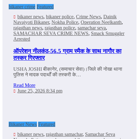
bikaner crime
Featured
bikaner news
,
bikaner police
,
Crime News
,
Dainik
Navajyoti Bikaner
,
Nokha Police
,
Operation Neelkanth
,
rajasthan news
,
rajasthan police
,
samachar seva
,
SAMACHAR SEVA CRIME NEWS
,
Smack Smuggler
Arrested
ऑपरेशन नीलकंठ-56.5 ग्राम स्मैक के साथ नागौर का
तस्कर गिरफ्तार
USHA JOSHI बीकानेर, (समाचार सेवा)।जिले की नोखा थाना
पुलिस ने मादक पदार्थों की तस्करी के…
Read More
June 25, 2026 8:34 pm
Bikaner News
Featured
bikaner news
,
rajasthan samachar
,
Samachar Seva