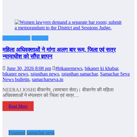
Bikaner News
Featured
महिला अधिवक्ताओं ने मांगा अलग बार रूम, जिला एवं सत्र
न्यायाधीश को सौंपा ज्ञापन
June 30, 2026 8:08 pm
#bikanernews
,
bikaner ki khabar
,
bikaner news
,
rajasthan news
,
rajasthan samachar
,
Samachar Seva
News bulletin
,
samacharseva.in
NEERAJ JOSHI बीकानेर, (समाचार सेवा)। बीकानेर की महिला
अधिवक्‍ताओं ने मंगलवार को जिला एवं सत्र…
Read More
Featured
samachar seva