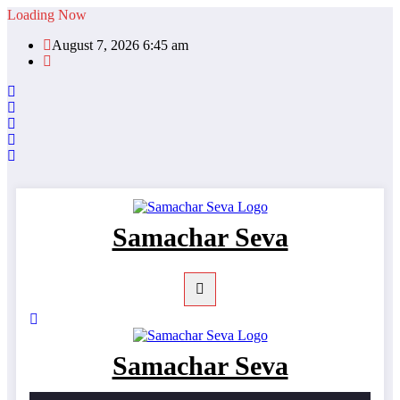
Skip
Loading Now
to
August 7, 2026 6:45 am
content
Samachar Seva
Samachar Seva