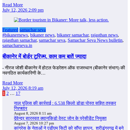
Read More
July 12, 2026 2:09 pm
Featured
samachar seva
#bikanernews
,
bikaner news
,
bikaner samachar
,
rajasthan news
,
rajasthan samachar
,
samachar seva
,
Samachar Seva News bulletin
,
samacharseva.in
बीकानेर में बोर्डर टूरिज्‍म, काम कम बातें ज्‍यादा
- नीरज जोशी बीकानेर में होटल फेडरेशन ऑफ राजस्थान (बीकानेर संभाग) की
नवगठित कार्यकारिणी के…
Read More
July 12, 2026 8:19 am
Posts
1
2
…
17
pagination
नाल पुलिस की कार्रवाई : 6.538 किलो डोडा पोस्त सहित तस्कर
गिरफ्तार
August 8, 2026 8:11 am
देवेन्द्र सारस्वत क्वानकिडो वेस्ट जोन के प्रेसीडेंट नियुक्त
August 7, 2026 10:27 pm
कांग्रेस के नेताओं ने एडीएम सिटी को सौंपा ज्ञापन, श्रीडूंगरगढ़ में बने