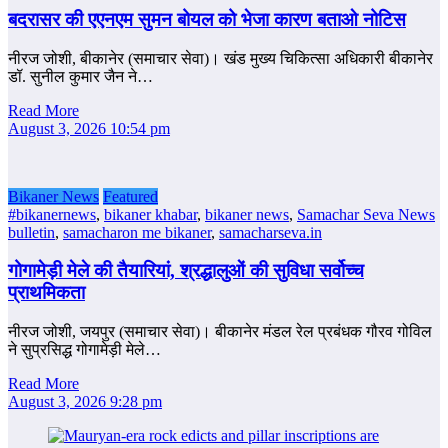
बदरासर की एएनएम सुमन बोयल को भेजा कारण बताओ नोटिस
नीरज जोशी, बीकानेर (समाचार सेवा)। खंड मुख्य चिकित्सा अधिकारी बीकानेर
डॉ. सुनील कुमार जैन ने…
Read More
August 3, 2026 10:54 pm
Bikaner News
Featured
#bikanernews
,
bikaner khabar
,
bikaner news
,
Samachar Seva News
bulletin
,
samacharon me bikaner
,
samacharseva.in
गोगामेड़ी मेले की तैयारियां, श्रद्धालुओं की सुविधा सर्वोच्च
प्राथमिकता
नीरज जोशी, जयपुर (समाचार सेवा)। बीकानेर मंडल रेल प्रबंधक गौरव गोविल
ने सुप्रसिद्ध गोगामेड़ी मेले…
Read More
August 3, 2026 9:28 pm