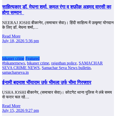
साहित्‍यकार डॉ. मेघना शर्मा, कमल रंगा व शफ़ीक़ अहमद वारसी का
होगा सम्‍मान
NEERAJ JOSHI बीकानेर, (समाचार सेवा)। हिंदी साहित्य में उत्कृष्ट योगदान
के लिए डॉ. मेघना शर्मा,…
Read More
July 18, 2026 5:36 pm
bikaner crime
Featured
#bikanernews
,
bikaner crime
,
rajasthan police
,
SAMACHAR
SEVA CRIME NEWS
,
Samachar Seva News bulletin
,
samacharseva.in
ईनामी बदमाश भींयाराम उर्फ भीमला उर्फ भीमा गिरफ्तार
USHA JOSHI बीकानेर, (समाचार सेवा)। कोटगेट थाना पुलिस ने लंबे समय
से फरार चल रहे…
Read More
July 15, 2026 9:27 pm