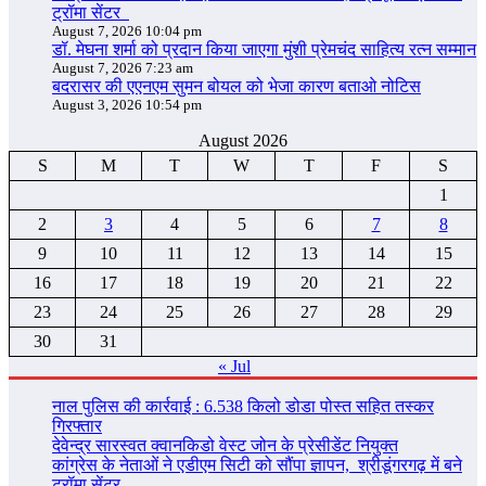
ट्रॉमा सेंटर
August 7, 2026 10:04 pm
डॉ. मेघना शर्मा को प्रदान किया जाएगा मुंशी प्रेमचंद साहित्य रत्न सम्‍मान
August 7, 2026 7:23 am
बदरासर की एएनएम सुमन बोयल को भेजा कारण बताओ नोटिस
August 3, 2026 10:54 pm
August 2026
S
M
T
W
T
F
S
1
2
3
4
5
6
7
8
9
10
11
12
13
14
15
16
17
18
19
20
21
22
23
24
25
26
27
28
29
30
31
« Jul
नाल पुलिस की कार्रवाई : 6.538 किलो डोडा पोस्त सहित तस्कर
गिरफ्तार
देवेन्द्र सारस्वत क्वानकिडो वेस्ट जोन के प्रेसीडेंट नियुक्त
कांग्रेस के नेताओं ने एडीएम सिटी को सौंपा ज्ञापन, श्रीडूंगरगढ़ में बने
ट्रॉमा सेंटर