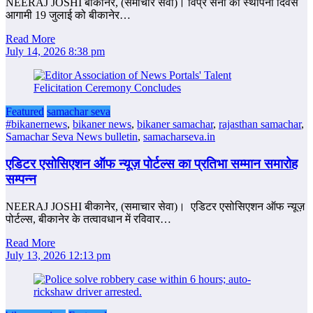
NEERAJ JOSHI बीकानेर, (समाचार सेवा)। विप्र सेना का स्थापना दिवस
आगामी 19 जुलाई को बीकानेर…
Read More
July 14, 2026 8:38 pm
Featured
samachar seva
#bikanernews
,
bikaner news
,
bikaner samachar
,
rajasthan samachar
,
Samachar Seva News bulletin
,
samacharseva.in
एडिटर एसोसिएशन ऑफ न्यूज़ पोर्टल्स का प्रतिभा सम्मान समारोह
सम्पन्न
NEERAJ JOSHI बीकानेर, (समाचार सेवा)। एडिटर एसोसिएशन ऑफ न्यूज़
पोर्टल्स, बीकानेर के तत्वावधान में रविवार…
Read More
July 13, 2026 12:13 pm