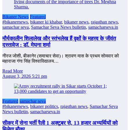
Bikaner News
Featured
#bikanernews
,
bikaner ki khabar
,
bikaner news
,
rajasthan news
,
samachar seva
,
Samachar Seva News bulletin
,
samacharseva.in
मौर्यकालीन शिलालेख और स्तंभलेख हैं वृक्षों के महत्त्व के जीवंत
दस्तावेज : डॉ. मेघना शर्मा
नीरज जोशी, बीकानेर (समाचार सेवा)। श्रावण मास के प्रथम सोमवार को
महाराजा गंगा सिंह विश्वाविद्यालय…
Read More
August 3, 2026 5:21 pm
Featured
samachar seva
#bikanernews
,
bikaner politics
,
rajasthan news
,
Samachar Seva
News bulletin
,
samacharseva.in
सीकर में सेना भर्ती रैली 1 अक्टूबर से, 13 हजार अभ्यर्थियों को
मिलेगा मौका