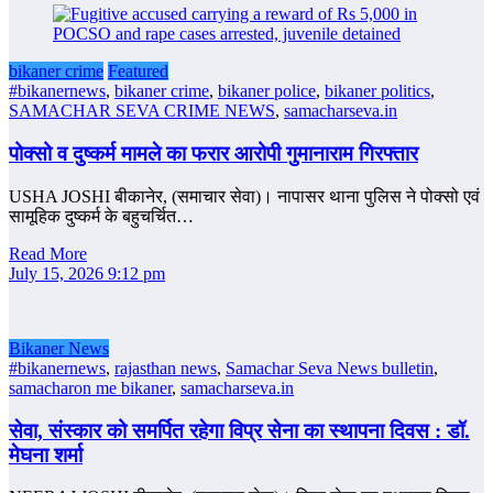
bikaner crime
Featured
#bikanernews
,
bikaner crime
,
bikaner police
,
bikaner politics
,
SAMACHAR SEVA CRIME NEWS
,
samacharseva.in
पोक्सो व दुष्कर्म मामले का फरार आरोपी गुमानाराम गिरफ्तार
USHA JOSHI बीकानेर, (समाचार सेवा)। नापासर थाना पुलिस ने पोक्सो एवं
सामूहिक दुष्कर्म के बहुचर्चित…
Read More
July 15, 2026 9:12 pm
Bikaner News
#bikanernews
,
rajasthan news
,
Samachar Seva News bulletin
,
samacharon me bikaner
,
samacharseva.in
सेवा, संस्कार को समर्पित रहेगा विप्र सेना का स्थापना दिवस : डॉ.
मेघना शर्मा