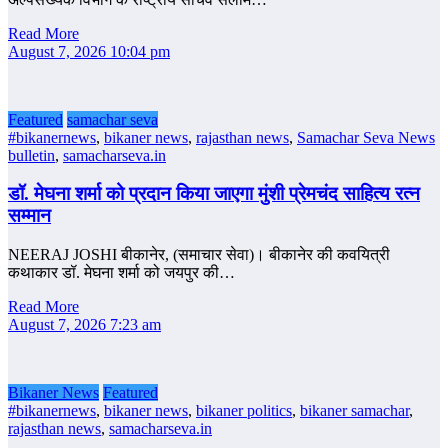
Read More
August 7, 2026 10:04 pm
Featured
samachar seva
#bikanernews
,
bikaner news
,
rajasthan news
,
Samachar Seva News
bulletin
,
samacharseva.in
डॉ. मेघना शर्मा को प्रदान किया जाएगा मुंशी प्रेमचंद साहित्य रत्न
सम्‍मान
NEERAJ JOSHI बीकानेर, (समाचार सेवा)। बीकानेर की कवयित्री
कथाकार डॉ. मेघना शर्मा को जयपुर की…
Read More
August 7, 2026 7:23 am
Bikaner News
Featured
#bikanernews
,
bikaner news
,
bikaner politics
,
bikaner samachar
,
rajasthan news
,
samacharseva.in