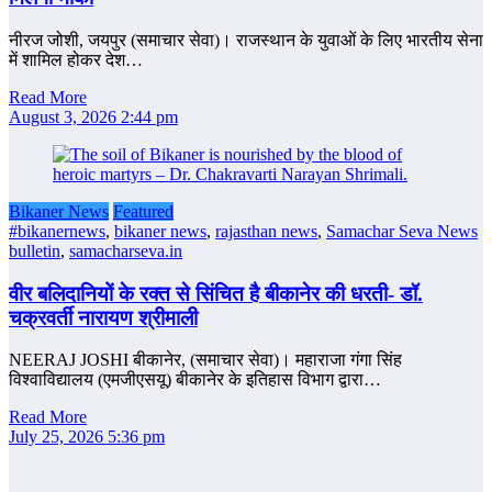
नीरज जोशी, जयपुर (समाचार सेवा)। राजस्थान के युवाओं के लिए भारतीय सेना
में शामिल होकर देश…
Read More
August 3, 2026 2:44 pm
Bikaner News
Featured
#bikanernews
,
bikaner news
,
rajasthan news
,
Samachar Seva News
bulletin
,
samacharseva.in
वीर बलिदानियों के रक्त से सिंचित है बीकानेर की धरती- डॉ.
चक्रवर्ती नारायण श्रीमाली
NEERAJ JOSHI बीकानेर, (समाचार सेवा)। महाराजा गंगा सिंह
विश्वाविद्यालय (एमजीएसयू) बीकानेर के इतिहास विभाग द्वारा…
Read More
July 25, 2026 5:36 pm