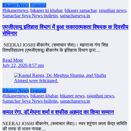
Bikaner News
Featured
#bikanernews
,
bikaner ki khabar
,
bikaner samachar
,
rajasthan news
,
Samachar Seva News bulletin
,
samacharseva.in
एमजीएसयू इतिहास विभाग में हुआ सकारात्मकता विषयक क दिवसीय
सेमिनार
NEERAJ JOSHI बीकानेर, (समाचार सेवा)। महाराजा गंगा सिंह
विश्वविद्यालय (एमजीएसयू) बीकानेर के इतिहास विभाग द्वारा…
Read More
July 22, 2026 8:57 pm
Bikaner News
Featured
#bikanernews
,
bikaner khabar
,
bikaner news
,
rajasthan news
,
Samachar Seva News bulletin
,
samacharseva.in
कमल रंगा, डॉ.मेघना शर्मा व शफीक अहमद का किया सम्‍मान
NEERAJ JOSHI बीकानेर, (समाचार सेवा)। स्वर श्रृंगार कला केंद्र समिति
की तरफ से भजन गायक…