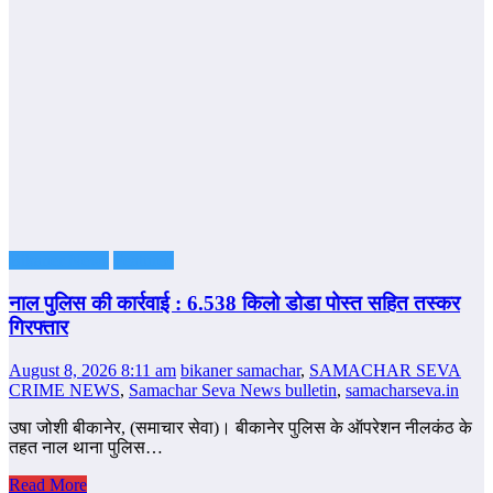
Bikaner News
Featured
नाल पुलिस की कार्रवाई : 6.538 किलो डोडा पोस्त सहित तस्कर
गिरफ्तार
August 8, 2026 8:11 am
bikaner samachar
,
SAMACHAR SEVA
CRIME NEWS
,
Samachar Seva News bulletin
,
samacharseva.in
उषा जोशी बीकानेर, (समाचार सेवा)। बीकानेर पुलिस के ऑपरेशन नीलकंठ के
तहत नाल थाना पुलिस…
Read More