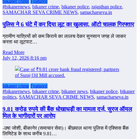
bikaner crime
Featured
#bikanernews
,
bikaner crime
,
bikaner police
,
rajasthan police
,
SAMACHAR SEVA CRIME NEWS
,
samacharseva.in
पुलिस ने 6 घंटे में कर दिया लूट का खुलासा, ऑटो चालक गिरफ्तार
ग्रामीण यात्रियों को कम किराये का लालच देकर सुनसान जगह ले जाकर
करता था लूटपाट…
Read More
July 12, 2026 8:16 pm
bikaner crime
Featured
#bikanernews
,
bikaner crime
,
bikaner news
,
bikaner police
,
bikaner
politics
,
SAMACHAR SEVA CRIME NEWS
,
samacharseva.in
9.81 करोड़ रुपये की बैंक धोखाधड़ी का मामला दर्ज, सुरज ऑयल
मिल के भागीदारों पर आरोप
-उषा जोशी, बीकानेर (समाचार सेवा)। बीछवाल थाना पुलिस में एक्सिस बैंक
लिमिटेड के साथ करीब 9.81…