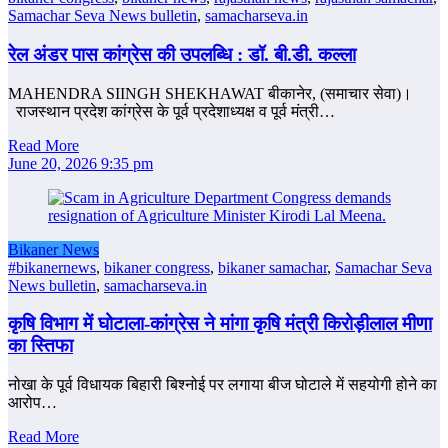
Samachar Seva News bulletin
,
samacharseva.in
रेल अंडर पास कांग्रेस की उपलब्धि : डॉ. बी.डी. कल्ला
MAHENDRA SIINGH SHEKHAWAT बीकानेर, (समाचार सेवा)।
राजस्‍थान प्रदेश कांग्रेस के पूर्व प्रदेशाध्‍यक्ष व पूर्व मंत्री…
Read More
June 20, 2026 9:35 pm
Bikaner News
#bikanernews
,
bikaner congress
,
bikaner samachar
,
Samachar Seva
News bulletin
,
samacharseva.in
कृषि विभाग में घोटाला-कांग्रेस ने मांगा कृषि मंत्री किरोड़ीलाल मीणा
का स्तिफा
नोखा के पूर्व विधायक बिहारी बिश्‍नोई पर लगाया बीज घोटाले में सहयोगी होने का
आरोप…
Read More