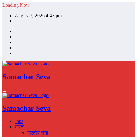
Skip
Loading Now
to
August 7, 2026 4:43 pm
content
Samachar Seva
Samachar Seva
Jobs
भारत
भारतीय सेना