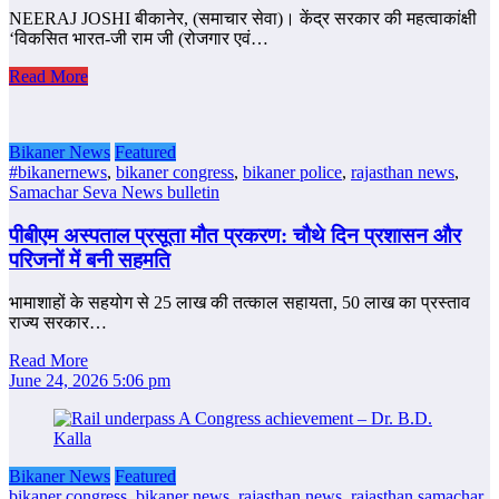
NEERAJ JOSHI बीकानेर, (समाचार सेवा)। केंद्र सरकार की महत्वाकांक्षी
‘विकसित भारत-जी राम जी (रोजगार एवं…
Read More
Bikaner News
Featured
#bikanernews
,
bikaner congress
,
bikaner police
,
rajasthan news
,
Samachar Seva News bulletin
पीबीएम अस्पताल प्रसूता मौत प्रकरण: चौथे दिन प्रशासन और
परिजनों में बनी सहमति
भामाशाहों के सहयोग से 25 लाख की तत्काल सहायता, 50 लाख का प्रस्ताव
राज्य सरकार…
Read More
June 24, 2026 5:06 pm
Bikaner News
Featured
bikaner congress
,
bikaner news
,
rajasthan news
,
rajasthan samachar
,