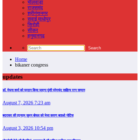
भीलवाड़ा
राजसमंद
श्रीगंगानगर
सवाई माधोपुर
सिरोही
सीकर
हनुमानगढ़
Home
bikaner congress
updates
डॉ. मेघना शर्मा को प्रदान किया जाएगा मुंशी प्रेमचंद साहित्य रत्न सम्‍मान
August 7, 2026 7:23 am
बदरासर की एएनएम सुमन बोयल को भेजा कारण बताओ नोटिस
August 3, 2026 10:54 pm