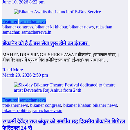
June 10, 2026 8:22 pm
Featured
samachar seva
bikaner congress
,
bikaner ki khabar
,
bikaner news
,
rajasthan
samachar
,
samacharseva.in
बीकानेर को है ई-बस सेवा शुरू होने का इंतजार
MAHENDRA SIINGH SHEKHAWAT बीकानेर, (समाचार सेवा)।
बीकानेर शहर में प्रस्तावित इलेक्ट्रिक बसों (ई-बस) का संचालन…
Read More
March 20, 2026 2:50 pm
Featured
samachar seva
#bikanernews
,
bikaner congress
,
bikaner khabar
,
bikaner news
,
bikaner politics
,
samacharseva.in
रंगकर्मी देवेंद्र राज अंकुर को समर्पित छह दिवसीय बीकानेर थियेटर
फेस्टिवल 24 से