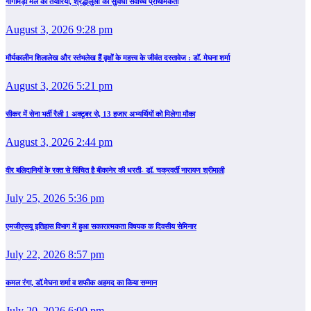
गोगामेड़ी मेले की तैयारियां, श्रद्धालुओं की सुविधा सर्वोच्च प्राथमिकता
August 3, 2026 9:28 pm
मौर्यकालीन शिलालेख और स्तंभलेख हैं वृक्षों के महत्त्व के जीवंत दस्तावेज : डॉ. मेघना शर्मा
August 3, 2026 5:21 pm
सीकर में सेना भर्ती रैली 1 अक्टूबर से, 13 हजार अभ्यर्थियों को मिलेगा मौका
August 3, 2026 2:44 pm
वीर बलिदानियों के रक्त से सिंचित है बीकानेर की धरती- डॉ. चक्रवर्ती नारायण श्रीमाली
July 25, 2026 5:36 pm
एमजीएसयू इतिहास विभाग में हुआ सकारात्मकता विषयक क दिवसीय सेमिनार
July 22, 2026 8:57 pm
कमल रंगा, डॉ.मेघना शर्मा व शफीक अहमद का किया सम्‍मान
July 20, 2026 6:00 pm