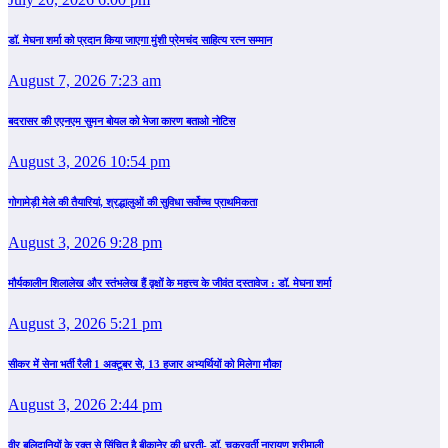
डॉ. मेघना शर्मा को प्रदान किया जाएगा मुंशी प्रेमचंद साहित्य रत्न सम्‍मान
August 7, 2026 7:23 am
बदरासर की एएनएम सुमन बोयल को भेजा कारण बताओ नोटिस
August 3, 2026 10:54 pm
गोगामेड़ी मेले की तैयारियां, श्रद्धालुओं की सुविधा सर्वोच्च प्राथमिकता
August 3, 2026 9:28 pm
मौर्यकालीन शिलालेख और स्तंभलेख हैं वृक्षों के महत्त्व के जीवंत दस्तावेज : डॉ. मेघना शर्मा
August 3, 2026 5:21 pm
सीकर में सेना भर्ती रैली 1 अक्टूबर से, 13 हजार अभ्यर्थियों को मिलेगा मौका
August 3, 2026 2:44 pm
वीर बलिदानियों के रक्त से सिंचित है बीकानेर की धरती- डॉ. चक्रवर्ती नारायण श्रीमाली