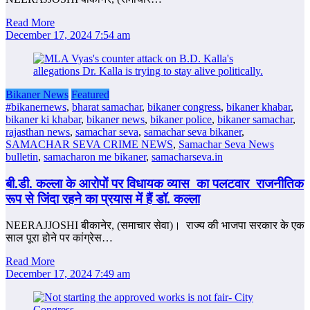
Read More
December 17, 2024 7:54 am
Bikaner News
Featured
#bikanernews
,
bharat samachar
,
bikaner congress
,
bikaner khabar
,
bikaner ki khabar
,
bikaner news
,
bikaner police
,
bikaner samachar
,
rajasthan news
,
samachar seva
,
samachar seva bikaner
,
SAMACHAR SEVA CRIME NEWS
,
Samachar Seva News
bulletin
,
samacharon me bikaner
,
samacharseva.in
बी.डी. कल्ला के आरोपों पर विधायक व्‍यास का पलटवार राजनीतिक
रूप से जिंदा रहने का प्रयास में हैं डॉ. कल्‍ला
NEERAJJOSHI बीकानेर, (समाचार सेवा)। राज्‍य की भाजपा सरकार के एक
साल पूरा होने पर कांग्रेस…
Read More
December 17, 2024 7:49 am