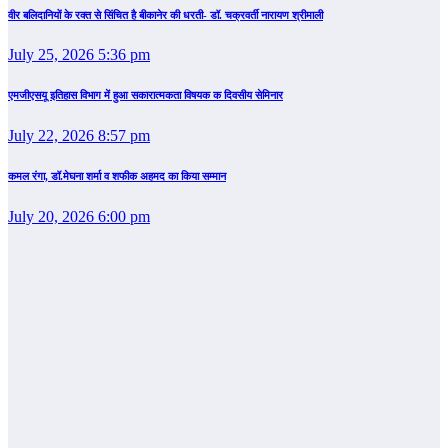
वीर बलिदानियों के रक्त से सिंचित है बीकानेर की धरती- डॉ. चक्रवर्ती नारायण श्रीमाली
July 25, 2026 5:36 pm
एमजीएसयू इतिहास विभाग में हुआ सकारात्मकता विषयक क दिवसीय सेमिनार
July 22, 2026 8:57 pm
कमल रंगा, डॉ.मेघना शर्मा व शफीक अहमद का किया सम्‍मान
July 20, 2026 6:00 pm