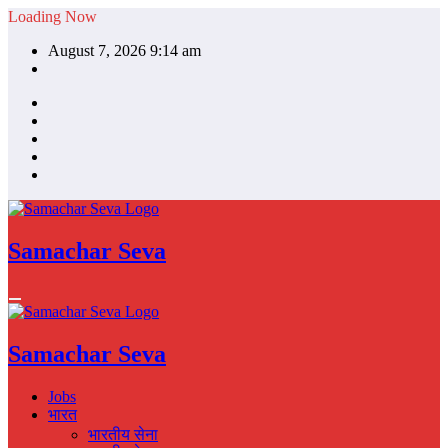
Skip
Loading Now
to
August 7, 2026 9:14 am
content
Samachar Seva
Samachar Seva
Jobs
भारत
भारतीय सेना