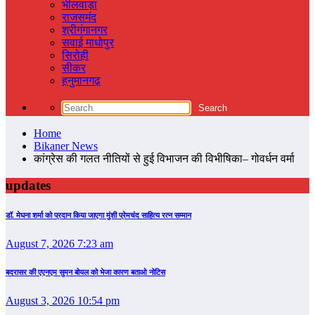
भीलवाड़ा
राजसमंद
श्रीगंगानगर
सवाई माधोपुर
सिरोही
सीकर
हनुमानगढ़
Home
Bikaner News
कांग्रेस की गलत नीतियों से हुई विभाजन की विभीषिका– गोवर्धन वर्मा
updates
डॉ. मेघना शर्मा को प्रदान किया जाएगा मुंशी प्रेमचंद साहित्य रत्न सम्‍मान
August 7, 2026 7:23 am
बदरासर की एएनएम सुमन बोयल को भेजा कारण बताओ नोटिस
August 3, 2026 10:54 pm