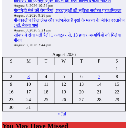
बदरासर की एएनएम सुमन बोयल को भेजा कारण बताओ नोटिस
August 3, 2026 10:54 pm
गोगामेड़ी मेले की तैयारियां, श्रद्धालुओं की सुविधा सर्वोच्च प्राथमिकता
August 3, 2026 9:28 pm
मौर्यकालीन शिलालेख और स्तंभलेख हैं वृक्षों के महत्त्व के जीवंत दस्तावेज
: डॉ. मेघना शर्मा
August 3, 2026 5:21 pm
सीकर में सेना भर्ती रैली 1 अक्टूबर से, 13 हजार अभ्यर्थियों को मिलेगा
मौका
August 3, 2026 2:44 pm
August 2026
S
M
T
W
T
F
S
1
2
3
4
5
6
7
8
9
10
11
12
13
14
15
16
17
18
19
20
21
22
23
24
25
26
27
28
29
30
31
« Jul
You May Have Missed