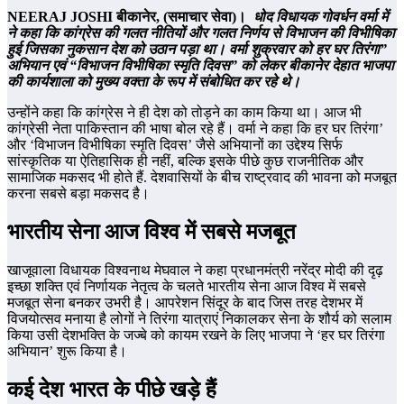
NEERAJ JOSHI
बीकानेर,
(
समाचार सेवा
)
।
धोद विधायक गोवर्धन वर्मा में
ने कहा कि कांग्रेस की गलत नीतियों और गलत निर्णय से विभाजन की विभीषिका
हुई जिसका नुकसान देश को उठान पड़ा था। वर्मा शुक्रवार को हर घर तिरंगा”
अभियान एवं “विभाजन विभीषिका स्मृति दिवस” को लेकर बीकानेर देहात भाजपा
की कार्यशाला को मुख्‍य वक्‍ता के रूप में संबोधित कर रहे थे।
उन्‍होंने कहा कि कांग्रेस ने ही देश को तोड़ने का काम किया था। आज भी
कांग्रेसी नेता पाकिस्तान की भाषा बोल रहे हैं। वर्मा ने कहा कि हर घर तिरंगा’
और ‘विभाजन विभीषिका स्मृति दिवस’ जैसे अभियानों का उद्देश्य सिर्फ
सांस्कृतिक या ऐतिहासिक ही नहीं, बल्कि इसके पीछे कुछ राजनीतिक और
सामाजिक मकसद भी होते हैं. देशवासियों के बीच राष्ट्रवाद की भावना को मजबूत
करना सबसे बड़ा मकसद है।
भारतीय सेना आज विश्व में सबसे मजबूत
खाजूवाला विधायक विश्वनाथ मेघवाल ने कहा प्रधानमंत्री नरेंद्र मोदी की दृढ़
इच्छा शक्ति एवं निर्णायक नेतृत्व के चलते भारतीय सेना आज विश्व में सबसे
मजबूत सेना बनकर उभरी है। आपरेशन सिंदूर के बाद जिस तरह देशभर में
विजयोत्सव मनाया है लोगों ने तिरंगा यात्राएं निकालकर सेना के शौर्य को सलाम
किया उसी देशभक्ति के जज्बे को कायम रखने के लिए भाजपा ने ‘हर घर तिरंगा
अभियान’ शुरू किया है।
कई देश भारत के पीछे खड़े हैं