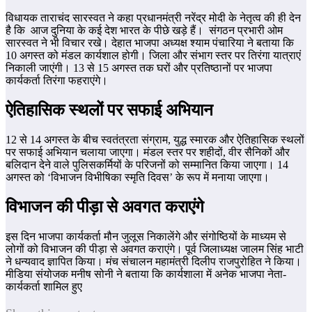
विधायक ताराचंद सारस्वत ने कहा प्रधानमंत्री नरेंद्र मोदी के नेतृत्व की ही देन
है कि आज दुनिया के कई देश भारत के पीछे खड़े हैं। संगठन प्रभारी ओम
सारस्वत ने भी विचार रखे। देहात भाजपा अध्‍यक्ष श्याम पंचारिया ने बताया कि
10 अगस्त को मंडल कार्यशाल होगी। जिला और संभाग स्तर पर तिरंगा यात्राएं
निकाली जाएंगी। 13 से 15 अगस्त तक घरों और प्रतिष्ठानों पर भाजपा
कार्यकर्ता तिरंगा फहराएंगे।
ऐतिहासिक स्थलों पर सफाई अभियान
12 से 14 अगस्त के बीच स्वतंत्रता संग्राम, युद्ध स्मारक और ऐतिहासिक स्थलों
पर सफाई अभियान चलाया जाएगा। मंडल स्तर पर शहीदों, वीर सैनिकों और
बलिदान देने वाले पुलिसकर्मियों के परिजनों को सम्मानित किया जाएगा। 14
अगस्त को ‘विभाजन विभीषिका स्मृति दिवस’ के रूप में मनाया जाएगा।
विभाजन की पीड़ा से अवगत कराएंगे
इस दिन भाजपा कार्यकर्ता मौन जुलूस निकालेंगे और संगोष्ठियों के माध्यम से
लोगों को विभाजन की पीड़ा से अवगत कराएंगे। पूर्व जिलाध्यक्ष जालम सिंह भाटी
ने धन्यवाद ज्ञापित किया। मंच संचालन महामंत्री दिलीप राजपुरोहित ने किया।
मीडिया संयोजक मनीष सोनी ने बताया कि कार्यशाला में अनेक भाजपा नेता-
कार्यकर्ता शामिल हुए