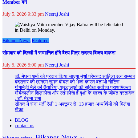
Member बने
July 5, 2026 9:33 pm
Neeraj Joshi
Bikaner News
Featured
सोमवार को दिल्‍ली में सम्‍मानित होंगे वैश्य मित्र सदस्य विजय बाफना
July 5, 2026 5:00 pm
Neeraj Joshi
डॉ. मेघना शर्मा को प्रदान किया जाएगा मुंशी प्रेमचंद साहित्य रत्न सम्‍मान
बदरासर की एएनएम सुमन बोयल को भेजा कारण बताओ नोटिस
गोगामेड़ी मेले की तैयारियां, श्रद्धालुओं की सुविधा सर्वोच्च प्राथमिकता
मौर्यकालीन शिलालेख और स्तंभलेख हैं वृक्षों के महत्त्व के जीवंत दस्तावेज
: डॉ. मेघना शर्मा
सीकर में सेना भर्ती रैली 1 अक्टूबर से, 13 हजार अभ्यर्थियों को मिलेगा
मौका
BLOG
contact us
Bikaner News