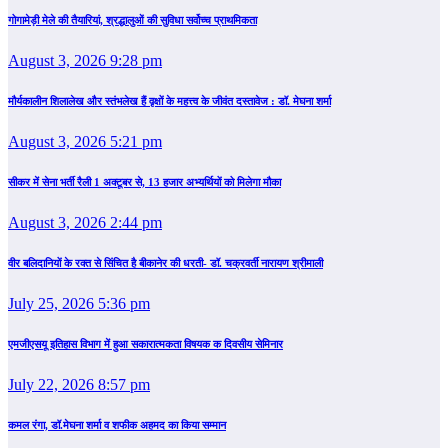
गोगामेड़ी मेले की तैयारियां, श्रद्धालुओं की सुविधा सर्वोच्च प्राथमिकता
August 3, 2026 9:28 pm
मौर्यकालीन शिलालेख और स्तंभलेख हैं वृक्षों के महत्त्व के जीवंत दस्तावेज : डॉ. मेघना शर्मा
August 3, 2026 5:21 pm
सीकर में सेना भर्ती रैली 1 अक्टूबर से, 13 हजार अभ्यर्थियों को मिलेगा मौका
August 3, 2026 2:44 pm
वीर बलिदानियों के रक्त से सिंचित है बीकानेर की धरती- डॉ. चक्रवर्ती नारायण श्रीमाली
July 25, 2026 5:36 pm
एमजीएसयू इतिहास विभाग में हुआ सकारात्मकता विषयक क दिवसीय सेमिनार
July 22, 2026 8:57 pm
कमल रंगा, डॉ.मेघना शर्मा व शफीक अहमद का किया सम्‍मान