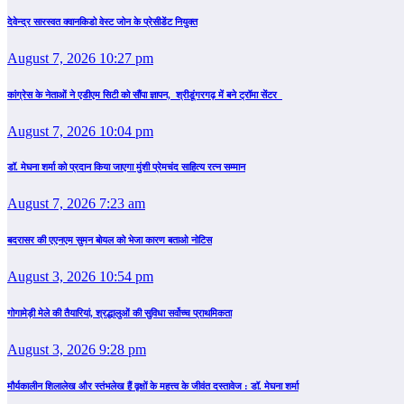
देवेन्द्र सारस्वत क्वानकिडो वेस्ट जोन के प्रेसीडेंट नियुक्त
August 7, 2026 10:27 pm
कांग्रेस के नेताओं ने एडीएम सिटी को सौंपा ज्ञापन, श्रीडूंगरगढ़ में बने ट्रॉमा सेंटर
August 7, 2026 10:04 pm
डॉ. मेघना शर्मा को प्रदान किया जाएगा मुंशी प्रेमचंद साहित्य रत्न सम्‍मान
August 7, 2026 7:23 am
बदरासर की एएनएम सुमन बोयल को भेजा कारण बताओ नोटिस
August 3, 2026 10:54 pm
गोगामेड़ी मेले की तैयारियां, श्रद्धालुओं की सुविधा सर्वोच्च प्राथमिकता
August 3, 2026 9:28 pm
मौर्यकालीन शिलालेख और स्तंभलेख हैं वृक्षों के महत्त्व के जीवंत दस्तावेज : डॉ. मेघना शर्मा