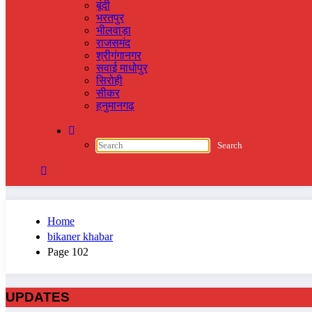
बूंदी
भरतपुर
भीलवाड़ा
राजसमंद
श्रीगंगानगर
सवाई माधोपुर
सिरोही
सीकर
हनुमानगढ़
Home
bikaner khabar
Page 102
UPDATES