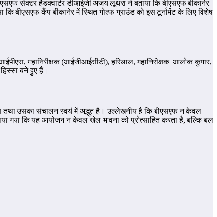
ाएगा। एसएफ सेक्टर हैडक्वार्टर डीआईजी अजय लूथरा ने बताया कि बीएसएफ बीकानेर
बताया कि बीएसएफ कैंप बीकानेर में स्थित गोल्फ ग्राउंड को इस टूर्नामेंट के लिए विशेष
पंवार, आईपीएस, महानिरीक्षक (आईजीआईसीटी), हरिलाल, महानिरीक्षक, आलोक कुमार,
स्सा बने हुए हैं।
ाण तथा उसका संचालन स्वयं में अद्भुत है। उल्‍लेखनीय है कि बीएसएफ न केवल
 से बताया गया कि यह आयोजन न केवल खेल भावना को प्रोत्साहित करता है, बल्कि बल