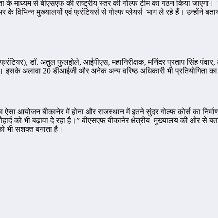
्रतियोगिता के माध्यम से बीएसएफ की राष्ट्रीय स्तर की गोल्फ टीम का गठन किया ज
 के विभिन्न मुख्यालयों एवं फ्रंटियर्स से गोल्फ प्लेयर्स भाग ले रहे हैं। उन्‍होंने 
्थान फ्रंटियर), डॉ. अतुल फुलझेले, आईपीएस, महानिरीक्षक, मनिंदर प्रताप सिंह 
ं। इसके अलावा 20 डीआईजी और अनेक अन्य वरिष्ठ अधिकारी भी प्रतियोगिता का हि
ऐसा आयोजन बीकानेर में होना और राजस्थान में इतने सुंदर गोल्फ कोर्स का निर्म
 और सौहार्द को भी बढ़ावा दे रहा है।” बीएसएफ बीकानेर क्षेत्रीय मुख्यालय की ओर
को भी सशक्त बनाता है।