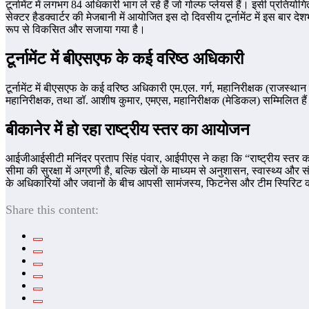
टूर्नामेंट में लगभग 84 अधिकारी भाग ले रहे हैं जो गोल्फ प्लेयर्स हैं। इसी प
सेक्टर हैडक्वार्टर की मेजबानी में आयोजित इस दो दिवसीय टूर्नामेंट में इस बार देशभर
रूप से विकसित और सजाया गया है।
टूर्नामेंट में बीएसएफ के कई वरिष्ठ अधिकारी
टूर्नामेंट में बीएसएफ के कई वरिष्ठ अधिकारी एम.एल. गर्ग, महानिरीक्षक (राजस
महानिरीक्षक, तथा डॉ. आशीष कुमार, एमएस, महानिरीक्षक (मेडिकल) सम्मिलित है
बीकानेर में हो रहा राष्ट्रीय स्तर का आयोजन
आईजीआईसीटी मनिंदर प्रताप सिंह पंवार, आईपीएस ने कहा कि “राष्ट्रीय स्तर का 
सीमा की सुरक्षा में अग्रणी है, बल्कि खेलों के माध्यम से अनुशासन, स्वास्थ्य
के अधिकारियों और जवानों के बीच आपसी सामंजस्य, फिटनेस और टीम स्पिरिट 
Share this content: