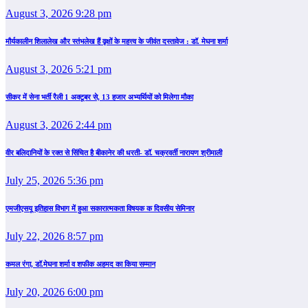
August 3, 2026 9:28 pm
मौर्यकालीन शिलालेख और स्तंभलेख हैं वृक्षों के महत्त्व के जीवंत दस्तावेज : डॉ. मेघना शर्मा
August 3, 2026 5:21 pm
सीकर में सेना भर्ती रैली 1 अक्टूबर से, 13 हजार अभ्यर्थियों को मिलेगा मौका
August 3, 2026 2:44 pm
वीर बलिदानियों के रक्त से सिंचित है बीकानेर की धरती- डॉ. चक्रवर्ती नारायण श्रीमाली
July 25, 2026 5:36 pm
एमजीएसयू इतिहास विभाग में हुआ सकारात्मकता विषयक क दिवसीय सेमिनार
July 22, 2026 8:57 pm
कमल रंगा, डॉ.मेघना शर्मा व शफीक अहमद का किया सम्‍मान
July 20, 2026 6:00 pm