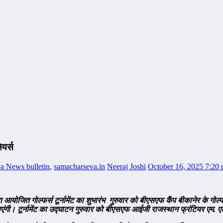
ेयर्स
a News bulletin
,
samacharseva.in
Neeraj Joshi
October 16, 2025 7:20
ा आयोजित गोल्फर्स टूर्नामेंट का शुभारंभ
गुरुवार को बीएसएफ कैंप
बीकानेर के गोल्फ
जाएंगी।
टूर्नामेंट का उद्घाटन गुरुवार को बीएसएफ आईजी राजस्थान फ्रंटियर एम. एल