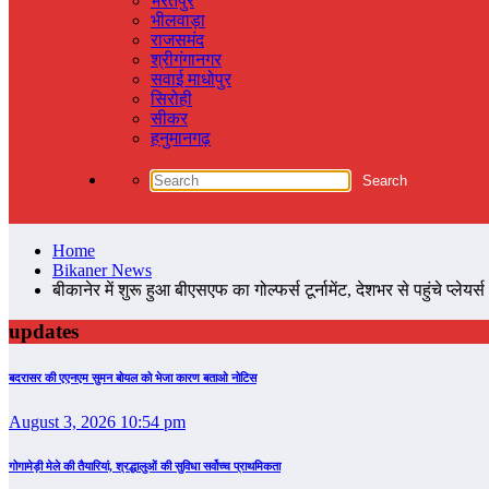
भरतपुर
भीलवाड़ा
राजसमंद
श्रीगंगानगर
सवाई माधोपुर
सिरोही
सीकर
हनुमानगढ़
Home
Bikaner News
बीकानेर में शुरू हुआ बीएसएफ का गोल्फर्स टूर्नामेंट, देशभर से पहुंचे प्लेयर्स
updates
बदरासर की एएनएम सुमन बोयल को भेजा कारण बताओ नोटिस
August 3, 2026 10:54 pm
गोगामेड़ी मेले की तैयारियां, श्रद्धालुओं की सुविधा सर्वोच्च प्राथमिकता