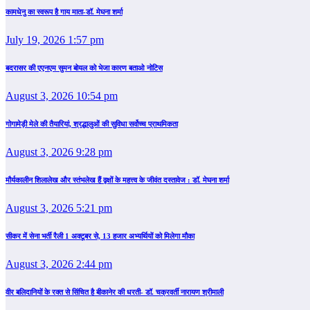
कामधेनु का स्वरूप है गाय माता-डॉ. मेघना शर्मा
July 19, 2026 1:57 pm
बदरासर की एएनएम सुमन बोयल को भेजा कारण बताओ नोटिस
August 3, 2026 10:54 pm
गोगामेड़ी मेले की तैयारियां, श्रद्धालुओं की सुविधा सर्वोच्च प्राथमिकता
August 3, 2026 9:28 pm
मौर्यकालीन शिलालेख और स्तंभलेख हैं वृक्षों के महत्त्व के जीवंत दस्तावेज : डॉ. मेघना शर्मा
August 3, 2026 5:21 pm
सीकर में सेना भर्ती रैली 1 अक्टूबर से, 13 हजार अभ्यर्थियों को मिलेगा मौका
August 3, 2026 2:44 pm
वीर बलिदानियों के रक्त से सिंचित है बीकानेर की धरती- डॉ. चक्रवर्ती नारायण श्रीमाली