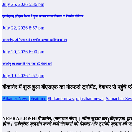
July 25, 2026 5:36 pm
एमजीएसयू इतिहास विभाग में हुआ सकारात्मकता विषयक क दिवसीय सेमिनार
July 22, 2026 8:57 pm
कमल रंगा, डॉ.मेघना शर्मा व शफीक अहमद का किया सम्‍मान
July 20, 2026 6:00 pm
कामधेनु का स्वरूप है गाय माता-डॉ. मेघना शर्मा
July 19, 2026 1:57 pm
बीकानेर में शुरू हुआ बीएसएफ का गोल्फर्स टूर्नामेंट, देशभर से पहुंचे प्ल
Bikaner News
Featured
#bikanernews
,
rajasthan news
,
Samachar Sev
NEERAJ JOSHI
बीकानेर,
(
समाचार सेवा
)
।
सीमा सुरक्षा बल (बीएसएफ) द्वार
होगा। सर्वश्रेष्ठ प्रदर्शन करने वाले गोल्फर्स को मेडल्स और ट्रॉफी प्रदान की 