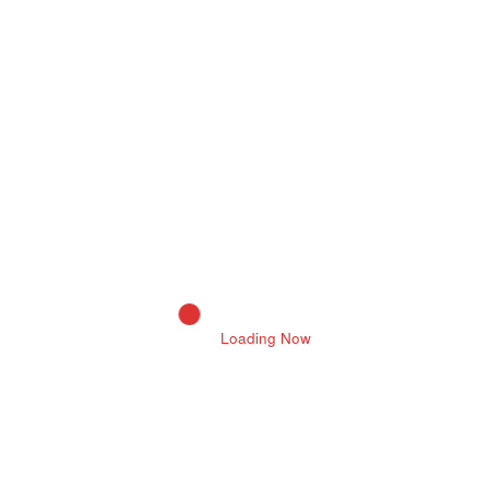
केबल बरामद
USHA JOSHI बीकानेर, (समाचार सेवा)। पुलिस थाना गजनेर ने चोरी के एक
प्रकरण का त्वरित…
Read More
July 6, 2026 7:40 Pm
Bikaner News
Featured
Loading Now