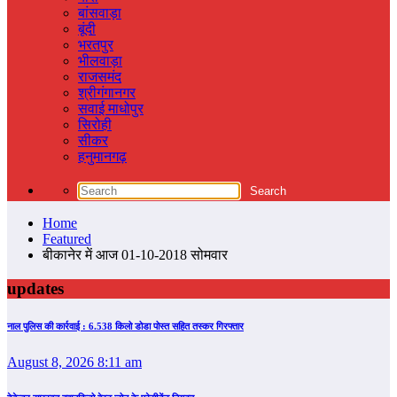
बांसवाड़ा
बूंदी
भरतपुर
भीलवाड़ा
राजसमंद
श्रीगंगानगर
सवाई माधोपुर
सिरोही
सीकर
हनुमानगढ़
Home
Featured
बीकानेर में आज 01-10-2018 सोमवार
updates
नाल पुलिस की कार्रवाई : 6.538 किलो डोडा पोस्त सहित तस्कर गिरफ्तार
August 8, 2026 8:11 am