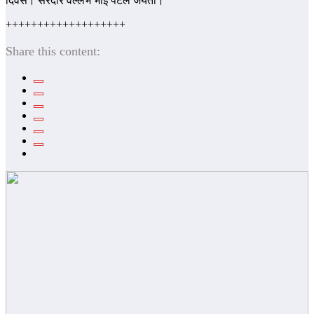
दिवस। सरदार वल्‍लभ भाई पटेल जयंती।
+++++++++++++++++++
Share this content: