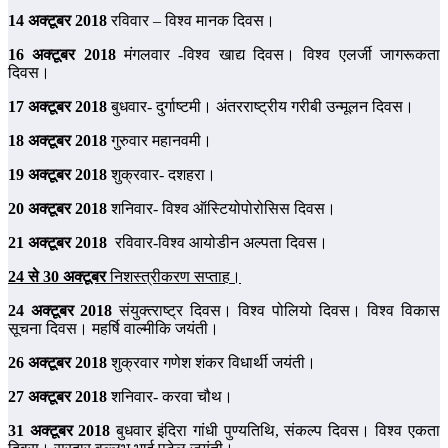
14 अक्‍टूबर 2018
रविवार – विश्‍व मानक दिवस।
16 अक्‍टूबर 2018
मंगलवार -विश्व खाद्य दिवस। विश्‍व एलर्जी जागरूकता
दिवस।
17 अक्‍टूबर 2018
बुधवार- दुर्गाष्‍टमी। अंतरराष्‍ट्रीय गरीबी उन्‍मूलन दिवस।
18 अक्‍टूबर 2018
गुरुवार महानवमी।
19 अक्‍टूबर 2018
शुक्रवार- दशहरा।
20 अक्‍टूबर 2018
शनिवार- विश्‍व ऑस्टियोपोरोसिस दिवस।
21 अक्‍टूबर 2018
रविवार-विश्‍व आयोडीन अल्‍पता दिवस।
24 से 30 अक्‍टूबर
निशस्‍त्रीकरण
सप्‍ताह।
24 अक्‍टूबर 2018
संयुक्‍त्‍राष्‍ट्र दिवस। विश्‍व पोलियो दिवस। विश्‍व विकास
सूचना दिवस। महर्षि वाल्‍मीकि जयंती।
26 अक्‍टूबर 2018
शुक्रवार गणेश शंकर विधार्थी जयंती।
27 अक्‍टूबर 2018
शनिवार- करवा चौथ।
31 अक्‍टूबर 2018
बुधवार इंदिरा गांधी पुण्‍यतिथि, संकल्‍प दिवस। विश्‍व एकता