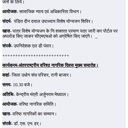
जनों के लिये।
आयोजक-
सामाजिक न्याय एवं अधिकारिता विभाग।
संदर्भ-
पंडित दीन दयाल उपाध्याय विशेष योग्यजन शिविर।
खास-
पात्र विशेष योग्यजन के निःशक्तता प्रमाण पत्र जारी कर पोर्टल पर
अपलोड किए जाकर सीएमएचओ को अग्रेषित किए जाएंगे।
संपर्क-
उपनिदेशक एल डी पंवार।
++++++++++++++++++++++++++
कार्यक्रम-अंतरराष्‍ट्रीय वरिश्ठ नागरिक दिवस मुख्‍य समारोह।
कहां-
जिला उधोग संघ परिसर, रानी बाजार।
समय-
10.30 बजे।
अतिथि-
केन्‍द्रीय मंत्री अर्जुनराम मेघवाल।
आयोजक-
वरिष्‍ठ नागरिक समिति।
खास-
वरिष्‍ठ नागरिकों का सम्‍मान।
संपर्क-
डॉ. एस. एन: हर्।