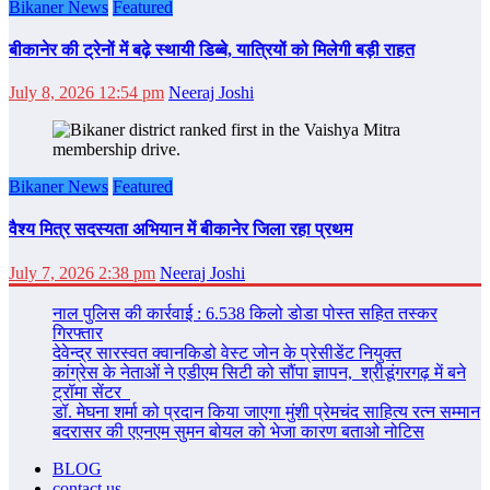
Bikaner News
Featured
बीकानेर की ट्रेनों में बढ़े स्थायी डिब्बे, यात्रियों को मिलेगी बड़ी राहत
July 8, 2026 12:54 pm
Neeraj Joshi
Bikaner News
Featured
वैश्य मित्र सदस्यता अभियान में बीकानेर जिला रहा प्रथम
July 7, 2026 2:38 pm
Neeraj Joshi
नाल पुलिस की कार्रवाई : 6.538 किलो डोडा पोस्त सहित तस्कर
गिरफ्तार
देवेन्द्र सारस्वत क्वानकिडो वेस्ट जोन के प्रेसीडेंट नियुक्त
कांग्रेस के नेताओं ने एडीएम सिटी को सौंपा ज्ञापन, श्रीडूंगरगढ़ में बने
ट्रॉमा सेंटर
डॉ. मेघना शर्मा को प्रदान किया जाएगा मुंशी प्रेमचंद साहित्य रत्न सम्‍मान
बदरासर की एएनएम सुमन बोयल को भेजा कारण बताओ नोटिस
BLOG
contact us