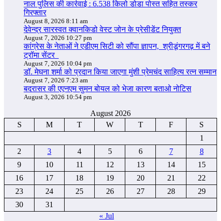
नाल पुलिस की कार्रवाई : 6.538 किलो डोडा पोस्त सहित तस्कर
गिरफ्तार
August 8, 2026 8:11 am
देवेन्द्र सारस्वत क्वानकिडो वेस्ट जोन के प्रेसीडेंट नियुक्त
August 7, 2026 10:27 pm
कांग्रेस के नेताओं ने एडीएम सिटी को सौंपा ज्ञापन, श्रीडूंगरगढ़ में बने
ट्रॉमा सेंटर
August 7, 2026 10:04 pm
डॉ. मेघना शर्मा को प्रदान किया जाएगा मुंशी प्रेमचंद साहित्य रत्न सम्‍मान
August 7, 2026 7:23 am
बदरासर की एएनएम सुमन बोयल को भेजा कारण बताओ नोटिस
August 3, 2026 10:54 pm
August 2026
S
M
T
W
T
F
S
1
2
3
4
5
6
7
8
9
10
11
12
13
14
15
16
17
18
19
20
21
22
23
24
25
26
27
28
29
30
31
« Jul