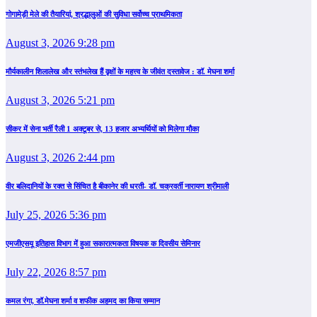
गोगामेड़ी मेले की तैयारियां, श्रद्धालुओं की सुविधा सर्वोच्च प्राथमिकता
August 3, 2026 9:28 pm
मौर्यकालीन शिलालेख और स्तंभलेख हैं वृक्षों के महत्त्व के जीवंत दस्तावेज : डॉ. मेघना शर्मा
August 3, 2026 5:21 pm
सीकर में सेना भर्ती रैली 1 अक्टूबर से, 13 हजार अभ्यर्थियों को मिलेगा मौका
August 3, 2026 2:44 pm
वीर बलिदानियों के रक्त से सिंचित है बीकानेर की धरती- डॉ. चक्रवर्ती नारायण श्रीमाली
July 25, 2026 5:36 pm
एमजीएसयू इतिहास विभाग में हुआ सकारात्मकता विषयक क दिवसीय सेमिनार
July 22, 2026 8:57 pm
कमल रंगा, डॉ.मेघना शर्मा व शफीक अहमद का किया सम्‍मान