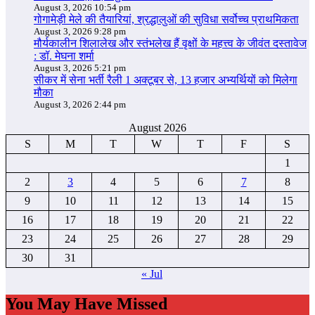
August 3, 2026 10:54 pm
गोगामेड़ी मेले की तैयारियां, श्रद्धालुओं की सुविधा सर्वोच्च प्राथमिकता
August 3, 2026 9:28 pm
मौर्यकालीन शिलालेख और स्तंभलेख हैं वृक्षों के महत्त्व के जीवंत दस्तावेज
: डॉ. मेघना शर्मा
August 3, 2026 5:21 pm
सीकर में सेना भर्ती रैली 1 अक्टूबर से, 13 हजार अभ्यर्थियों को मिलेगा
मौका
August 3, 2026 2:44 pm
August 2026
S
M
T
W
T
F
S
1
2
3
4
5
6
7
8
9
10
11
12
13
14
15
16
17
18
19
20
21
22
23
24
25
26
27
28
29
30
31
« Jul
You May Have Missed