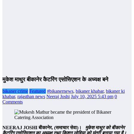
मुकेश माथुर बीकानेर कैटरिंग एसोसिएशन के अध्यक्ष बने
bikaner crime
Featured
#bikanernews
,
bikaner khabar
,
bikaner ki
khabar
,
rajasthan news
Neeraj Joshi
July 10, 2025 5:43 pm
0
Comments
NEERAJ JOSHI
बीकानेर,
(
समाचार सेवा
)
।
मुकेश माथुर को बीकानेर
कैटरिंग एसोसिएशन का अध्‍यक्ष तथा किशन लोहिया को मंत्री बनाया गया है।