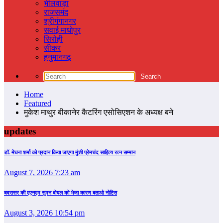
भीलवाड़ा
राजसमंद
श्रीगंगानगर
सवाई माधोपुर
सिरोही
सीकर
हनुमानगढ़
Home
Featured
मुकेश माथुर बीकानेर कैटरिंग एसोसिएशन के अध्यक्ष बने
updates
डॉ. मेघना शर्मा को प्रदान किया जाएगा मुंशी प्रेमचंद साहित्य रत्न सम्‍मान
August 7, 2026 7:23 am
बदरासर की एएनएम सुमन बोयल को भेजा कारण बताओ नोटिस
August 3, 2026 10:54 pm