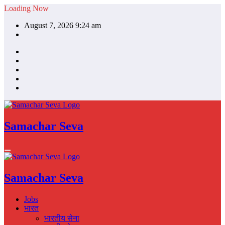
Skip
Loading Now
to
August 7, 2026 9:24 am
content
Samachar Seva
Samachar Seva
Jobs
भारत
भारतीय सेना