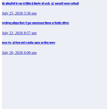
वीर बलिदानियों के रक्त से सिंचित है बीकानेर की धरती- डॉ. चक्रवर्ती नारायण श्रीमाली
July 25, 2026 5:36 pm
एमजीएसयू इतिहास विभाग में हुआ सकारात्मकता विषयक क दिवसीय सेमिनार
July 22, 2026 8:57 pm
कमल रंगा, डॉ.मेघना शर्मा व शफीक अहमद का किया सम्‍मान
July 20, 2026 6:00 pm