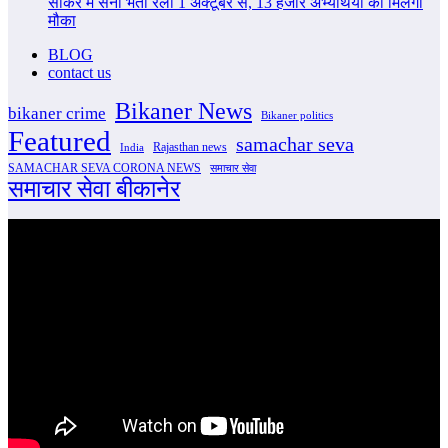
सीकर में सेना भर्ती रैली 1 अक्टूबर से, 13 हजार अभ्यर्थियों को मिलेगा
मौका
BLOG
contact us
Bikaner News
bikaner crime
Bikaner politics
Featured
samachar seva
Rajasthan news
India
SAMACHAR SEVA CORONA NEWS
समाचार सेवा
समाचार सेवा बीकानेर