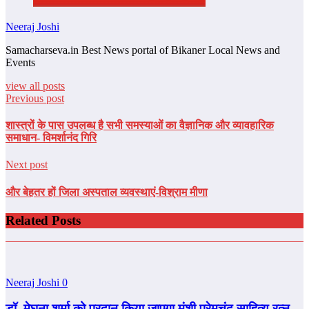
Neeraj Joshi
Samacharseva.in Best News portal of Bikaner Local News and
Events
view all posts
Previous post
शास्त्रों के पास उपलब्ध है सभी समस्‍याओं का वैज्ञानिक और व्यावहारिक
समाधान- विमर्शानंद गिरि
Next post
और बेहतर हों जिला अस्पताल व्यवस्थाएं-विश्राम मीणा
Related Posts
Neeraj Joshi
0
डॉ. मेघना शर्मा को प्रदान किया जाएगा मुंशी प्रेमचंद साहित्य रत्न