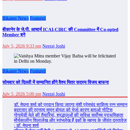
Bikaner News
Featured
बीकानेर के जे.पी. आचार्य ICAI-CIRC की Committee में Co-opted
Member बने
July 5, 2026 9:33 pm
Neeraj Joshi
Bikaner News
Featured
सोमवार को दिल्‍ली में सम्‍मानित होंगे वैश्य मित्र सदस्य विजय बाफना
July 5, 2026 5:00 pm
Neeraj Joshi
डॉ. मेघना शर्मा को प्रदान किया जाएगा मुंशी प्रेमचंद साहित्य रत्न सम्‍मान
बदरासर की एएनएम सुमन बोयल को भेजा कारण बताओ नोटिस
गोगामेड़ी मेले की तैयारियां, श्रद्धालुओं की सुविधा सर्वोच्च प्राथमिकता
मौर्यकालीन शिलालेख और स्तंभलेख हैं वृक्षों के महत्त्व के जीवंत दस्तावेज
: डॉ. मेघना शर्मा