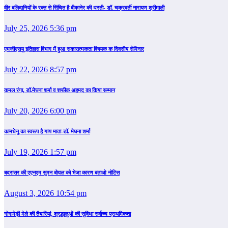
वीर बलिदानियों के रक्त से सिंचित है बीकानेर की धरती- डॉ. चक्रवर्ती नारायण श्रीमाली
July 25, 2026 5:36 pm
एमजीएसयू इतिहास विभाग में हुआ सकारात्मकता विषयक क दिवसीय सेमिनार
July 22, 2026 8:57 pm
कमल रंगा, डॉ.मेघना शर्मा व शफीक अहमद का किया सम्‍मान
July 20, 2026 6:00 pm
कामधेनु का स्वरूप है गाय माता-डॉ. मेघना शर्मा
July 19, 2026 1:57 pm
बदरासर की एएनएम सुमन बोयल को भेजा कारण बताओ नोटिस
August 3, 2026 10:54 pm
गोगामेड़ी मेले की तैयारियां, श्रद्धालुओं की सुविधा सर्वोच्च प्राथमिकता