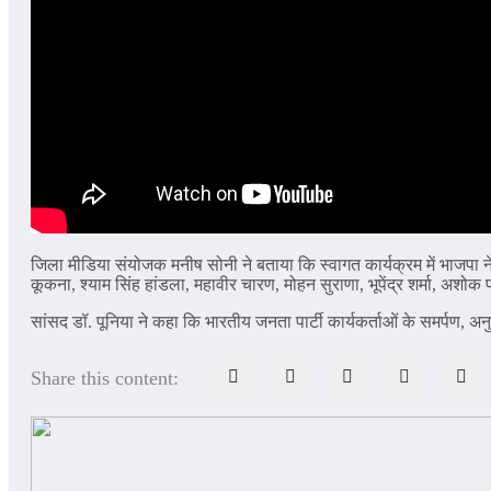
जिला मीडिया संयोजक मनीष सोनी ने बताया कि स्वागत कार्यक्रम में भाजपा ने
कूकना, श्याम सिंह हांडला, महावीर चारण, मोहन सुराणा, भूपेंद्र शर्मा, अश
सांसद डॉ. पूनिया ने कहा कि भारतीय जनता पार्टी कार्यकर्ताओं के समर्पण, 
Share this content: