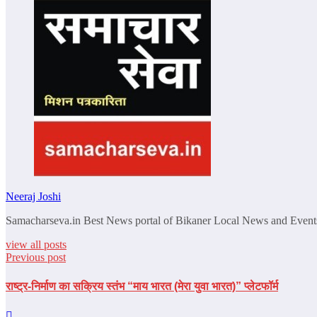
Neeraj Joshi
Samacharseva.in Best News portal of Bikaner Local News and Event
view all posts
Previous post
राष्ट्र-निर्माण का सक्रिय स्तंभ “माय भारत (मेरा युवा भारत)” प्लेटफॉर्म