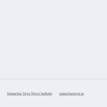
Samachar Seva News bulletin
samacharseva.in