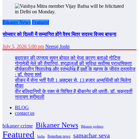
Bikaner News
Featured
सोमवार को दिल्‍ली में सम्‍मानित होंगे वैश्य मित्र सदस्य विजय बाफना
July 5, 2026 5:00 pm
Neeraj Joshi
बदरासर की एएनएम सुमन बोयल को भेजा कारण बताओ नोटिस
गोगामेड़ी मेले की तैयारियां, श्रद्धालुओं की सुविधा सर्वोच्च प्राथमिकता
मौर्यकालीन शिलालेख और स्तंभलेख हैं वृक्षों के महत्त्व के जीवंत दस्तावेज
: डॉ. मेघना शर्मा
सीकर में सेना भर्ती रैली 1 अक्टूबर से, 13 हजार अभ्यर्थियों को मिलेगा
मौका
वीर बलिदानियों के रक्त से सिंचित है बीकानेर की धरती- डॉ. चक्रवर्ती
नारायण श्रीमाली
BLOG
contact us
Bikaner News
bikaner crime
Bikaner politics
Featured
samachar seva
Rajasthan news
India