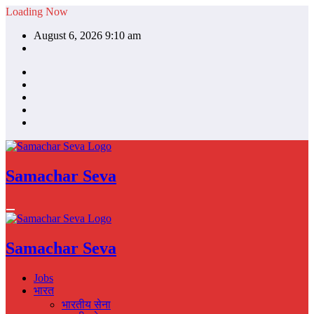
Skip
Loading Now
to
August 6, 2026 9:10 am
content
Samachar Seva
Samachar Seva
Jobs
भारत
भारतीय सेना