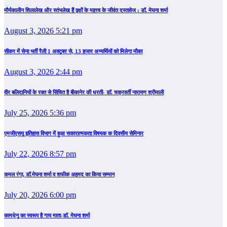
मौर्यकालीन शिलालेख और स्तंभलेख हैं वृक्षों के महत्त्व के जीवंत दस्तावेज : डॉ. मेघना शर्मा
August 3, 2026 5:21 pm
सीकर में सेना भर्ती रैली 1 अक्टूबर से, 13 हजार अभ्यर्थियों को मिलेगा मौका
August 3, 2026 2:44 pm
वीर बलिदानियों के रक्त से सिंचित है बीकानेर की धरती- डॉ. चक्रवर्ती नारायण श्रीमाली
July 25, 2026 5:36 pm
एमजीएसयू इतिहास विभाग में हुआ सकारात्मकता विषयक क दिवसीय सेमिनार
July 22, 2026 8:57 pm
कमल रंगा, डॉ.मेघना शर्मा व शफीक अहमद का किया सम्‍मान
July 20, 2026 6:00 pm
कामधेनु का स्वरूप है गाय माता-डॉ. मेघना शर्मा