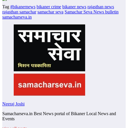
Tag
#bikanernews
bikaner crime
bikaner news
rajasthan news
rajasthan samachar
samachar seva
Samachar Seva News bulletin
samacharseva.in
Neeraj Joshi
Samacharseva.in Best News portal of Bikaner Local News and
Events