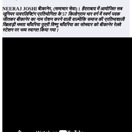
NEERAJ JOSHI
बीकानेर
,
(समाचार सेवा)।
हैदराबाद में आयोजित सब
जूनियर पावरलिफ्टिंग प्रतियोगिता के 57 किलोग्राम भार वर्ग में स्वर्ण पदक
जीतकर बीकानेर का नाम रोशन करने वाली वाल्मीकि समाज की प्रतिभाशाली
खिलाड़ी ममता चाँवरिया पुत्री विष्णु चाँवरिया का सोमवार को बीकानेर रेलवे
स्टेशन पर भव्य स्वागत किया गया।