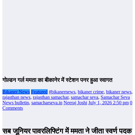
गोल्‍डन गर्ल ममता का बीकानेर में स्‍टेशन पनर हुआ स्‍वागत
Bikaner News
Featured
#bikanernews
,
bikaner crime
,
bikaner news
,
rajasthan news
,
rajasthan samachar
,
samachar seva
,
Samachar Seva
News bulletin
,
samacharseva.in
Neeraj Joshi
July 1, 2026 2:50 pm
0
Comments
सब जूनियर पावरलिफ्टिंग में ममता ने जीता स्वर्ण पदक