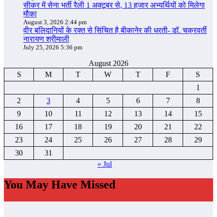
सीकर में सेना भर्ती रैली 1 अक्टूबर से, 13 हजार अभ्यर्थियों को मिलेगा
मौका
August 3, 2026 2:44 pm
वीर बलिदानियों के रक्त से सिंचित है बीकानेर की धरती- डॉ. चक्रवर्ती
नारायण श्रीमाली
July 25, 2026 5:36 pm
August 2026
S
M
T
W
T
F
S
1
2
3
4
5
6
7
8
9
10
11
12
13
14
15
16
17
18
19
20
21
22
23
24
25
26
27
28
29
30
31
« Jul
You May Have Missed