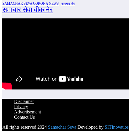
SAMACHAR SEVA CORONA NEWS
समाचार सेवा
समाचार सेवा बीकानेर
Disclaimer
Privacy
Advertisement
Contact Us
All rights reserved 2024
Samachar Seva
Developed by
SITInovatios