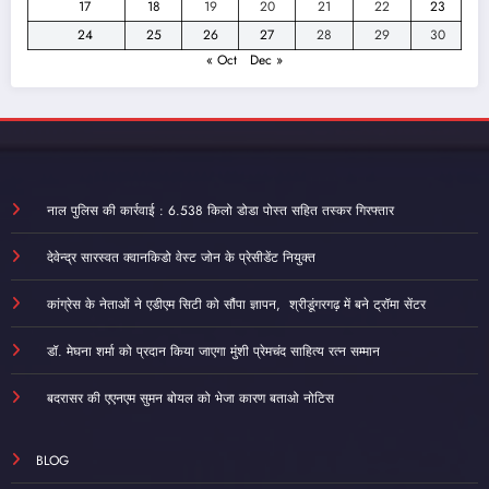
17
18
19
20
21
22
23
24
25
26
27
28
29
30
« Oct
Dec »
नाल पुलिस की कार्रवाई : 6.538 किलो डोडा पोस्त सहित तस्कर गिरफ्तार
देवेन्द्र सारस्वत क्वानकिडो वेस्ट जोन के प्रेसीडेंट नियुक्त
कांग्रेस के नेताओं ने एडीएम सिटी को सौंपा ज्ञापन, श्रीडूंगरगढ़ में बने ट्रॉमा सेंटर
डॉ. मेघना शर्मा को प्रदान किया जाएगा मुंशी प्रेमचंद साहित्य रत्न सम्‍मान
बदरासर की एएनएम सुमन बोयल को भेजा कारण बताओ नोटिस
BLOG