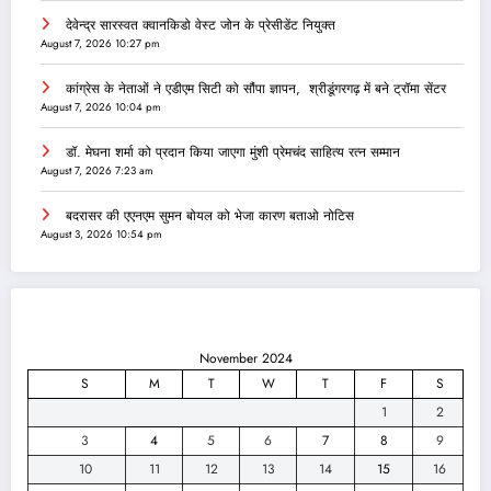
देवेन्द्र सारस्वत क्वानकिडो वेस्ट जोन के प्रेसीडेंट नियुक्त
August 7, 2026 10:27 pm
कांग्रेस के नेताओं ने एडीएम सिटी को सौंपा ज्ञापन, श्रीडूंगरगढ़ में बने ट्रॉमा सेंटर
August 7, 2026 10:04 pm
डॉ. मेघना शर्मा को प्रदान किया जाएगा मुंशी प्रेमचंद साहित्य रत्न सम्‍मान
August 7, 2026 7:23 am
बदरासर की एएनएम सुमन बोयल को भेजा कारण बताओ नोटिस
August 3, 2026 10:54 pm
November 2024
S
M
T
W
T
F
S
1
2
3
4
5
6
7
8
9
10
11
12
13
14
15
16