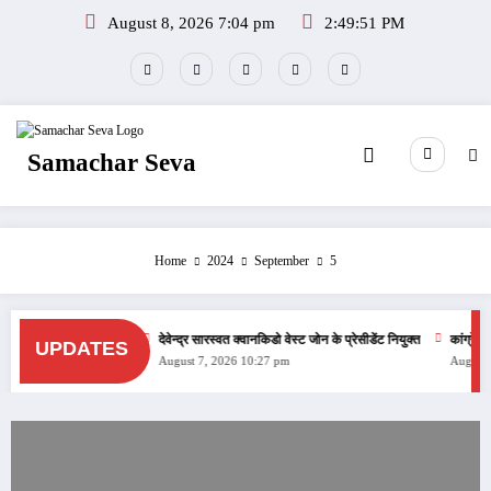
Skip
August 8, 2026 7:04 pm
2:49:52 PM
to
content
Samachar Seva
Home
2024
September
5
ोस्त सहित तस्कर गिरफ्तार
देवेन्द्र सारस्वत क्वानकिडो वेस्ट जोन के प्रेसीडेंट नियुक्त
कांग्रेस के
UPDATES
August 7, 2026 10:27 pm
August 7,