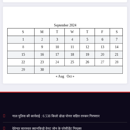
September 2024
S
M
T
W
T
F
S
1
2
3
4
5
6
7
8
9
10
11
12
13
14
15
16
17
18
19
20
21
22
23
24
25
26
27
28
29
30
« Aug
Oct »
नाल पुलिस की कार्रवाई : 6.538 किलो डोडा पोस्त सहित तस्कर गिरफ्तार
देवेन्द्र सारस्वत क्वानकिडो वेस्ट जोन के प्रेसीडेंट नियुक्त