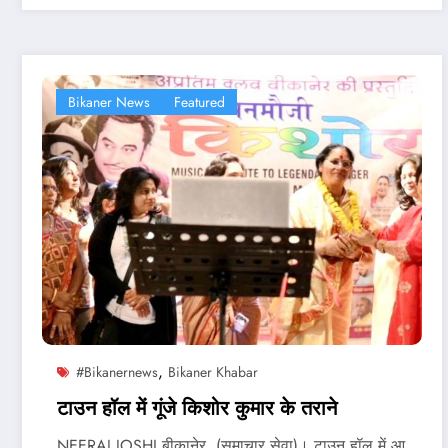
Bikaner News
Featured
,
#bikanernews
Bikaner Khabar
टाउन हॉल में गूंजे किशोर कुमार के तराने
NEERAJ JOSHI बीकानेर, (समाचार सेवा)। टाउन हॉल में आ