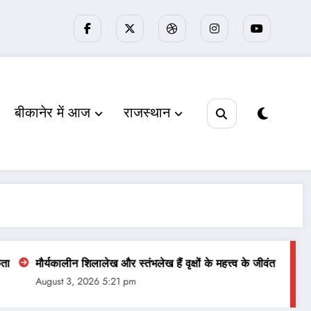
बीकानेर में आज
राजस्‍थान
कालीन शिलालेख और स्तंभलेख हैं वृक्षों के महत्त्व के जीवंत दस्तावेज : डॉ. मेघना शर
st 3, 2026 5:21 pm