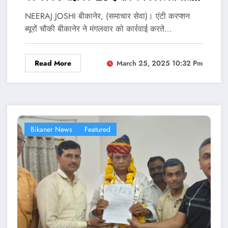
गिरफ्तार
NEERAJ JOSHI बीकानेर, (समाचार सेवा)। एंटी करप्‍शन
ब्‍यूरों चौकी बीकानेर ने मंगलवार को कार्रवाई करते…
Read More
March 25, 2025 10:32 Pm
Bikaner News
Featured