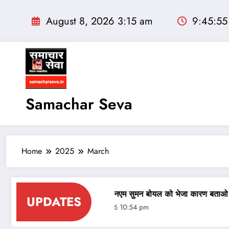
Skip
to
August 8, 2026 3:15 am
9:45:57
content
Samachar Seva
Home
2025
March
‍मान
बदरासर की एएनएम सुमन बोयल को भेजा कारण बताओ नोटिस
ग
UPDATES
August 3, 2026 10:54 pm
A