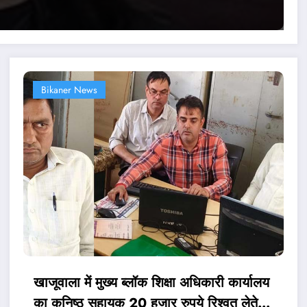
Bikaner News
खाजूवाला में मुख्‍य ब्लॉक शिक्षा अधिकारी कार्यालय
का कनिष्‍ठ सहायक 20 हजार रुपये रिश्‍वत लेते