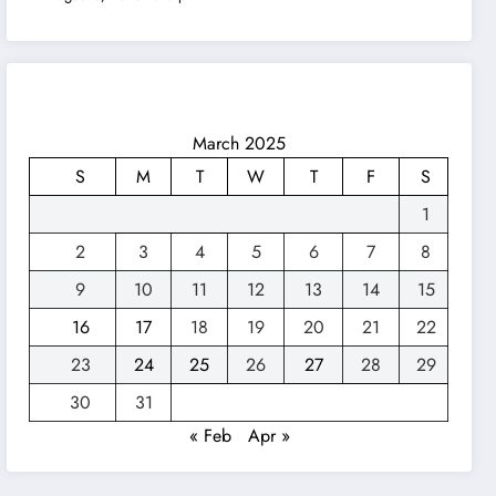
March 2025
S
M
T
W
T
F
S
1
2
3
4
5
6
7
8
9
10
11
12
13
14
15
16
17
18
19
20
21
22
23
24
25
26
27
28
29
30
31
« Feb
Apr »