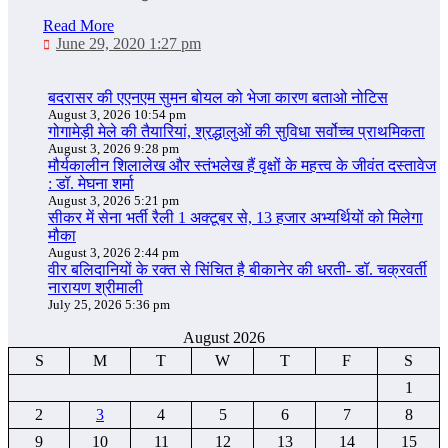
Read More
June 29, 2020 1:27 pm
बदरासर की एएनएम सुमन बोयल को भेजा कारण बताओ नोटिस
August 3, 2026 10:54 pm
गोगामेड़ी मेले की तैयारियां, श्रद्धालुओं की सुविधा सर्वोच्च प्राथमिकता
August 3, 2026 9:28 pm
मौर्यकालीन शिलालेख और स्तंभलेख हैं वृक्षों के महत्त्व के जीवंत दस्तावेज
: डॉ. मेघना शर्मा
August 3, 2026 5:21 pm
सीकर में सेना भर्ती रैली 1 अक्टूबर से, 13 हजार अभ्यर्थियों को मिलेगा
मौका
August 3, 2026 2:44 pm
वीर बलिदानियों के रक्त से सिंचित है बीकानेर की धरती- डॉ. चक्रवर्ती
नारायण श्रीमाली
July 25, 2026 5:36 pm
August 2026
S
M
T
W
T
F
S
1
2
3
4
5
6
7
8
9
10
11
12
13
14
15