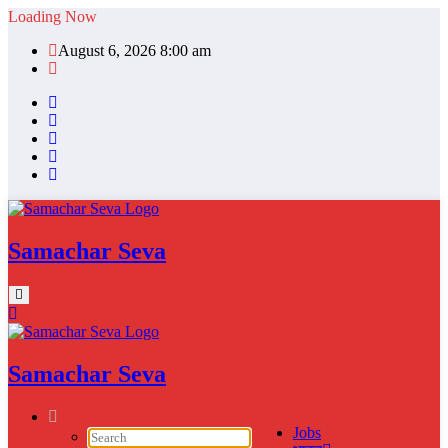
Skip
Loading Now
to
August 6, 2026 8:00 am
content
Samachar Seva
Samachar Seva
Jobs