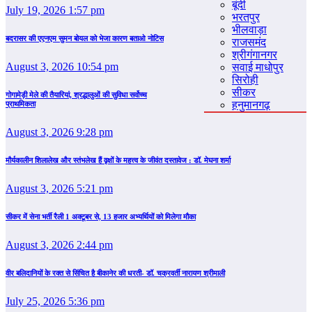
बूंदी
July 19, 2026 1:57 pm
भरतपुर
भीलवाड़ा
बदरासर की एएनएम सुमन बोयल को भेजा कारण बताओ नोटिस
राजसमंद
श्रीगंगानगर
August 3, 2026 10:54 pm
सवाई माधोपुर
सिरोही
सीकर
गोगामेड़ी मेले की तैयारियां, श्रद्धालुओं की सुविधा सर्वोच्च
हनुमानगढ़
प्राथमिकता
August 3, 2026 9:28 pm
मौर्यकालीन शिलालेख और स्तंभलेख हैं वृक्षों के महत्त्व के जीवंत दस्तावेज : डॉ. मेघना शर्मा
August 3, 2026 5:21 pm
सीकर में सेना भर्ती रैली 1 अक्टूबर से, 13 हजार अभ्यर्थियों को मिलेगा मौका
August 3, 2026 2:44 pm
वीर बलिदानियों के रक्त से सिंचित है बीकानेर की धरती- डॉ. चक्रवर्ती नारायण श्रीमाली
July 25, 2026 5:36 pm