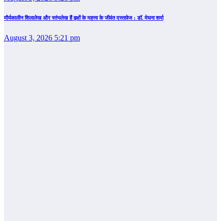
मौर्यकालीन शिलालेख और स्तंभलेख हैं वृक्षों के महत्त्व के जीवंत दस्तावेज : डॉ. मेघना शर्मा
August 3, 2026 5:21 pm