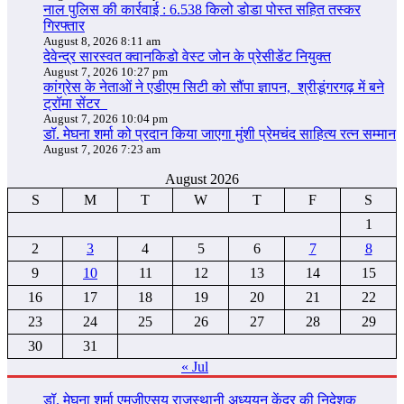
नाल पुलिस की कार्रवाई : 6.538 किलो डोडा पोस्त सहित तस्कर
गिरफ्तार
August 8, 2026 8:11 am
देवेन्द्र सारस्वत क्वानकिडो वेस्ट जोन के प्रेसीडेंट नियुक्त
August 7, 2026 10:27 pm
कांग्रेस के नेताओं ने एडीएम सिटी को सौंपा ज्ञापन, श्रीडूंगरगढ़ में बने
ट्रॉमा सेंटर
August 7, 2026 10:04 pm
डॉ. मेघना शर्मा को प्रदान किया जाएगा मुंशी प्रेमचंद साहित्य रत्न सम्‍मान
August 7, 2026 7:23 am
August 2026
S
M
T
W
T
F
S
1
2
3
4
5
6
7
8
9
10
11
12
13
14
15
16
17
18
19
20
21
22
23
24
25
26
27
28
29
30
31
« Jul
डॉ. मेघना शर्मा एमजीएसयू राजस्थानी अध्ययन केंद्र की निदेशक