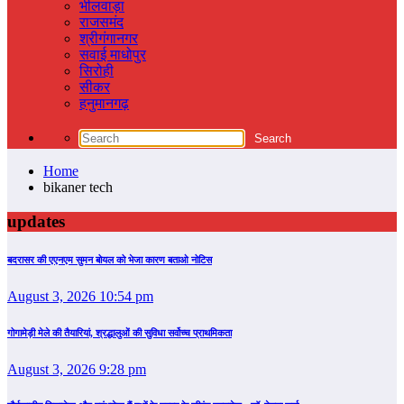
भीलवाड़ा
राजसमंद
श्रीगंगानगर
सवाई माधोपुर
सिरोही
सीकर
हनुमानगढ़
Home
bikaner tech
updates
बदरासर की एएनएम सुमन बोयल को भेजा कारण बताओ नोटिस
August 3, 2026 10:54 pm
गोगामेड़ी मेले की तैयारियां, श्रद्धालुओं की सुविधा सर्वोच्च प्राथमिकता
August 3, 2026 9:28 pm