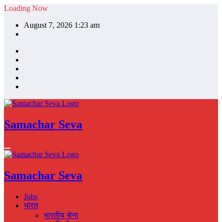
Skip
Loading Now
to
August 7, 2026 1:23 am
content
Samachar Seva
Samachar Seva
Jobs
भारत
भारतीय सेना