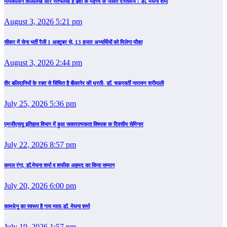
मौर्यकालीन शिलालेख और स्तंभलेख हैं वृक्षों के महत्त्व के जीवंत दस्तावेज : डॉ. मेघना शर्मा
August 3, 2026 5:21 pm
सीकर में सेना भर्ती रैली 1 अक्टूबर से, 13 हजार अभ्यर्थियों को मिलेगा मौका
August 3, 2026 2:44 pm
वीर बलिदानियों के रक्त से सिंचित है बीकानेर की धरती- डॉ. चक्रवर्ती नारायण श्रीमाली
July 25, 2026 5:36 pm
एमजीएसयू इतिहास विभाग में हुआ सकारात्मकता विषयक क दिवसीय सेमिनार
July 22, 2026 8:57 pm
कमल रंगा, डॉ.मेघना शर्मा व शफीक अहमद का किया सम्‍मान
July 20, 2026 6:00 pm
कामधेनु का स्वरूप है गाय माता-डॉ. मेघना शर्मा
July 19, 2026 1:57 pm