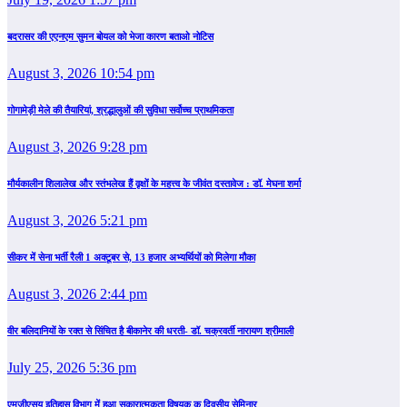
बदरासर की एएनएम सुमन बोयल को भेजा कारण बताओ नोटिस
August 3, 2026 10:54 pm
गोगामेड़ी मेले की तैयारियां, श्रद्धालुओं की सुविधा सर्वोच्च प्राथमिकता
August 3, 2026 9:28 pm
मौर्यकालीन शिलालेख और स्तंभलेख हैं वृक्षों के महत्त्व के जीवंत दस्तावेज : डॉ. मेघना शर्मा
August 3, 2026 5:21 pm
सीकर में सेना भर्ती रैली 1 अक्टूबर से, 13 हजार अभ्यर्थियों को मिलेगा मौका
August 3, 2026 2:44 pm
वीर बलिदानियों के रक्त से सिंचित है बीकानेर की धरती- डॉ. चक्रवर्ती नारायण श्रीमाली
July 25, 2026 5:36 pm
एमजीएसयू इतिहास विभाग में हुआ सकारात्मकता विषयक क दिवसीय सेमिनार