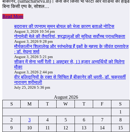
बीकानेर, (samacharseva.in)। कैसे करे किसी भी फोटो और वीडियो को हाइड
बिना किसी एप्‍प के, सोशल…
Read More
बदरासर की एएनएम सुमन बोयल को भेजा कारण बताओ नोटिस
August 3, 2026 10:54 pm
गोगामेड़ी मेले की तैयारियां, श्रद्धालुओं की सुविधा सर्वोच्च प्राथमिकता
August 3, 2026 9:28 pm
मौर्यकालीन शिलालेख और स्तंभलेख हैं वृक्षों के महत्त्व के जीवंत दस्तावेज
: डॉ. मेघना शर्मा
August 3, 2026 5:21 pm
सीकर में सेना भर्ती रैली 1 अक्टूबर से, 13 हजार अभ्यर्थियों को मिलेगा
मौका
August 3, 2026 2:44 pm
वीर बलिदानियों के रक्त से सिंचित है बीकानेर की धरती- डॉ. चक्रवर्ती
नारायण श्रीमाली
July 25, 2026 5:36 pm
August 2026
S
M
T
W
T
F
S
1
2
3
4
5
6
7
8
9
10
11
12
13
14
15