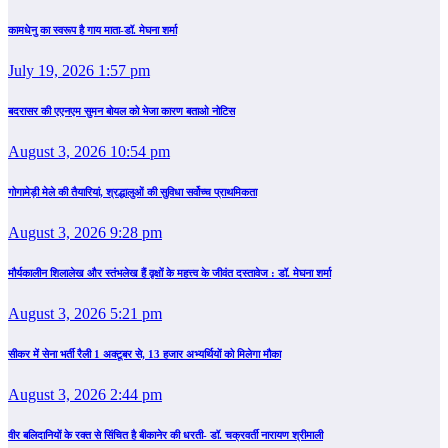
कामधेनु का स्वरूप है गाय माता-डॉ. मेघना शर्मा
July 19, 2026 1:57 pm
बदरासर की एएनएम सुमन बोयल को भेजा कारण बताओ नोटिस
August 3, 2026 10:54 pm
गोगामेड़ी मेले की तैयारियां, श्रद्धालुओं की सुविधा सर्वोच्च प्राथमिकता
August 3, 2026 9:28 pm
मौर्यकालीन शिलालेख और स्तंभलेख हैं वृक्षों के महत्त्व के जीवंत दस्तावेज : डॉ. मेघना शर्मा
August 3, 2026 5:21 pm
सीकर में सेना भर्ती रैली 1 अक्टूबर से, 13 हजार अभ्यर्थियों को मिलेगा मौका
August 3, 2026 2:44 pm
वीर बलिदानियों के रक्त से सिंचित है बीकानेर की धरती- डॉ. चक्रवर्ती नारायण श्रीमाली