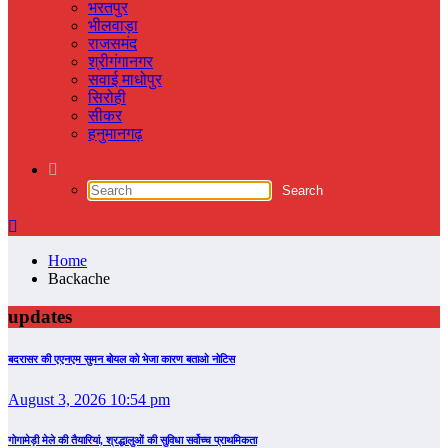
भरतपुर
भीलवाड़ा
राजसमंद
श्रीगंगानगर
सवाई माधोपुर
सिरोही
सीकर
हनुमानगढ़
Home
Backache
updates
बदरासर की एएनएम सुमन बोयल को भेजा कारण बताओ नोटिस
August 3, 2026 10:54 pm
गोगामेड़ी मेले की तैयारियां, श्रद्धालुओं की सुविधा सर्वोच्च प्राथमिकता