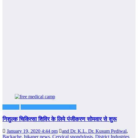
Featured
MEDICAL AND HEALTH
निशुल्क चिकित्सा शिविर के लिये पंजीकरण सोमवार से शुरू
January 19, 2020 4:44 pm
and Dr. K.L. Dr. Kusum Pediwal
,
Backache
,
bikaner news
,
Cervical spondylosis
,
District Industries