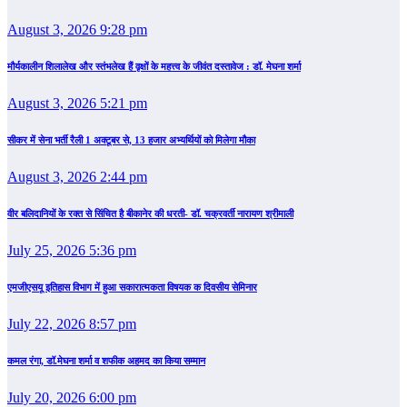
August 3, 2026 9:28 pm
मौर्यकालीन शिलालेख और स्तंभलेख हैं वृक्षों के महत्त्व के जीवंत दस्तावेज : डॉ. मेघना शर्मा
August 3, 2026 5:21 pm
सीकर में सेना भर्ती रैली 1 अक्टूबर से, 13 हजार अभ्यर्थियों को मिलेगा मौका
August 3, 2026 2:44 pm
वीर बलिदानियों के रक्त से सिंचित है बीकानेर की धरती- डॉ. चक्रवर्ती नारायण श्रीमाली
July 25, 2026 5:36 pm
एमजीएसयू इतिहास विभाग में हुआ सकारात्मकता विषयक क दिवसीय सेमिनार
July 22, 2026 8:57 pm
कमल रंगा, डॉ.मेघना शर्मा व शफीक अहमद का किया सम्‍मान
July 20, 2026 6:00 pm