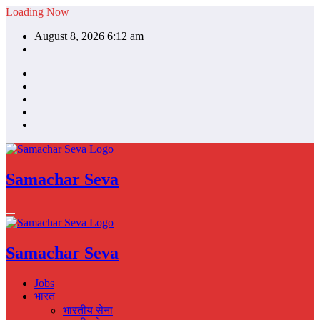
Skip
Loading Now
to
August 8, 2026 6:12 am
content
Samachar Seva
Samachar Seva
Jobs
भारत
भारतीय सेना