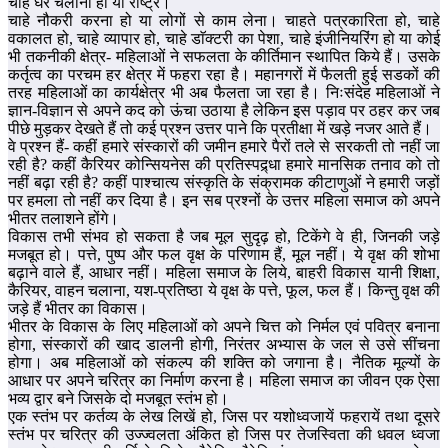
चाहे घर चलाना हो या राष्ट्र।
चाहे नौकरी करना हो या लोगों से काम लेना। चाहते पत्रकारिता हो, चाहे
वकालत हो, चाहे व्यापार हो, चाहे डाॅक्टरी का पेशा, चाहे इंजीनियरिंग हो या कोई
भी तकनीकी क्षेत्र- महिलाओं ने सफलता के कीर्तिमान स्थापित किये हैं। उसके
कर्तृत्व का परचम हर क्षेत्र में फहरा रहा है। महानगरों में फैलती हुई सडकों की
तरह महिलाओं का कार्यक्षेत्र भी अब फैलता जा रहा है। निःसंदेह महिलाओं ने
ज्ञान-विज्ञान से अपने कद को ऊंचा उठाया है लेकिन इस पड़ाव पर ठहर कर जब
पीछे मुड़कर देखते हैं तो कई प्रश्न उत्तर पाने कि प्रतीक्षा में खड़े नजर आते हैं।
वे प्रश्न हैं- कहीं हमारे संस्कारों की जमीन हमारे पैरों तले से सरकती तो नहीं जा
रही है? कहीं कैरियर कोन्सियनेस की प्रतिस्पद्र्धा हमारे मानसिक तनाव को तो
नहीं बढ़ा रही है? कहीं पाश्चात्य संस्कृति के संक्रामक कीटाणुओं ने हमारी जड़ों
पर हमला तो नहीं कर दिया है। इन सब प्रश्नों के उत्तर महिला समाज को अपने
भीतर तलाशने होंगे।
विकास तभी संभव हो सकता है जब मूल सुदृढ़ हो, टिकेंगे वे ही, जिनकी जड़े
मजबूत हो। पत्ते, पुष्प और फल वृक्ष के परिणाम हैं, मूल नहीं। ये वृक्ष की शोभा
बढ़ाने वाले हैं, आधार नहीं। महिला समाज के लिये, बाहरी विकास यानी शिक्षा,
कैरियर, वाहन चलाना, यश-प्रतिष्ठा ये वृक्ष के पत्ते, फूल, फल हैं। किन्तु वृक्ष की
जड़े हैं भीतर का विकास।
भीतर के विकास के लिए महिलाओं को अपने चित्त को निर्मल एवं पवित्र बनाना
होगा, संस्कारों की खाद डालनी होगी, निरंतर अभ्यास के जल से उसे सींचना
होगा। अब महिलाओं को संकल्प की शक्ति को जगाना है। नैतिक मूल्यों के
आधार पर अपने चरित्र का निर्माण करना है। महिला समाज का जीवन एक ऐसा
भव्य द्वार बने जिसके दो मजबूत स्तंभ हो।
एक स्तंभ पर कर्तव्य के लेख लिखें हो, जिस पर यशोध्वजायें फहरायें तथा दूसरे
स्तंभ पर चरित्र की उज्ज्वलता अंकित हो जिस पर तेजस्विता की धवल ध्वजा