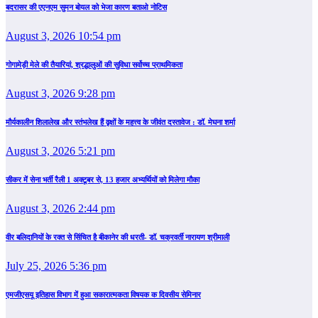
बदरासर की एएनएम सुमन बोयल को भेजा कारण बताओ नोटिस
August 3, 2026 10:54 pm
गोगामेड़ी मेले की तैयारियां, श्रद्धालुओं की सुविधा सर्वोच्च प्राथमिकता
August 3, 2026 9:28 pm
मौर्यकालीन शिलालेख और स्तंभलेख हैं वृक्षों के महत्त्व के जीवंत दस्तावेज : डॉ. मेघना शर्मा
August 3, 2026 5:21 pm
सीकर में सेना भर्ती रैली 1 अक्टूबर से, 13 हजार अभ्यर्थियों को मिलेगा मौका
August 3, 2026 2:44 pm
वीर बलिदानियों के रक्त से सिंचित है बीकानेर की धरती- डॉ. चक्रवर्ती नारायण श्रीमाली
July 25, 2026 5:36 pm
एमजीएसयू इतिहास विभाग में हुआ सकारात्मकता विषयक क दिवसीय सेमिनार