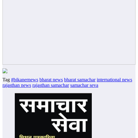
Tag
#bikanernews
bharat news
bharat samachar
international news
rajasthan news
rajasthan samachar
samachar seva