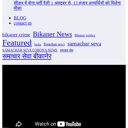
सीकर में सेना भर्ती रैली 1 अक्टूबर से, 13 हजार अभ्यर्थियों को मिलेगा
मौका
BLOG
contact us
Bikaner News
bikaner crime
Bikaner politics
Featured
samachar seva
Rajasthan news
India
SAMACHAR SEVA CORONA NEWS
समाचार सेवा
समाचार सेवा बीकानेर