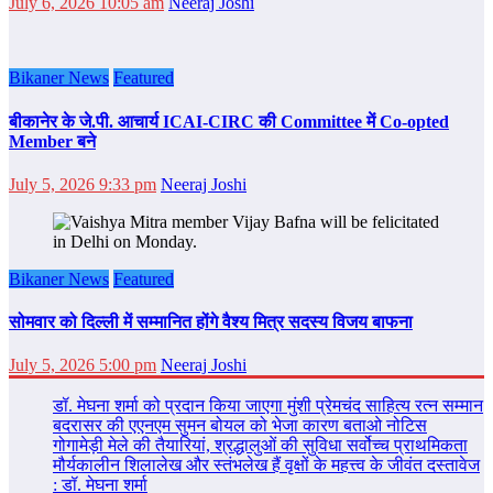
July 6, 2026 10:05 am
Neeraj Joshi
Bikaner News
Featured
बीकानेर के जे.पी. आचार्य ICAI-CIRC की Committee में Co-opted
Member बने
July 5, 2026 9:33 pm
Neeraj Joshi
Bikaner News
Featured
सोमवार को दिल्‍ली में सम्‍मानित होंगे वैश्य मित्र सदस्य विजय बाफना
July 5, 2026 5:00 pm
Neeraj Joshi
डॉ. मेघना शर्मा को प्रदान किया जाएगा मुंशी प्रेमचंद साहित्य रत्न सम्‍मान
बदरासर की एएनएम सुमन बोयल को भेजा कारण बताओ नोटिस
गोगामेड़ी मेले की तैयारियां, श्रद्धालुओं की सुविधा सर्वोच्च प्राथमिकता
मौर्यकालीन शिलालेख और स्तंभलेख हैं वृक्षों के महत्त्व के जीवंत दस्तावेज
: डॉ. मेघना शर्मा