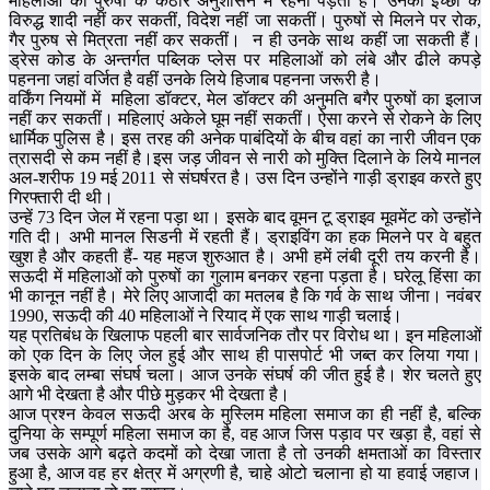
महिलाओं को पुरुषों के कठोर अनुशासन में रहना पड़ता है। उनकी इच्छा के
विरुद्ध शादी नहीं कर सकतीं, विदेश नहीं जा सकतीं। पुरुषों से मिलने पर रोक,
गैर पुरुष से मित्रता नहीं कर सकतीं। न ही उनके साथ कहीं जा सकती हैं।
ड्रेस कोड के अन्तर्गत पब्लिक प्लेस पर महिलाओं को लंबे और ढीले कपड़े
पहनना जहां वर्जित है वहीं उनके लिये हिजाब पहनना जरूरी है।
वर्किंग नियमों में महिला डॉक्टर, मेल डॉक्टर की अनुमति बगैर पुरुषों का इलाज
नहीं कर सकतीं। महिलाएं अकेले घूम नहीं सकतीं। ऐसा करने से रोकने के लिए
धार्मिक पुलिस है। इस तरह की अनेक पाबंदियों के बीच वहां का नारी जीवन एक
त्रासदी से कम नहीं है।इस जड़ जीवन से नारी को मुक्ति दिलाने के लिये मानल
अल-शरीफ 19 मई 2011 से संघर्षरत है। उस दिन उन्होंने गाड़ी ड्राइव करते हुए
गिरफ्तारी दी थी।
उन्हें 73 दिन जेल में रहना पड़ा था। इसके बाद वूमन टू ड्राइव मूवमेंट को उन्होंने
गति दी। अभी मानल सिडनी में रहती हैं। ड्राइविंग का हक मिलने पर वे बहुत
खुश है और कहती हैं- यह महज शुरुआत है। अभी हमें लंबी दूरी तय करनी है।
सऊदी में महिलाओं को पुरुषों का गुलाम बनकर रहना पड़ता है। घरेलू हिंसा का
भी कानून नहीं है। मेरे लिए आजादी का मतलब है कि गर्व के साथ जीना। नवंबर
1990, सऊदी की 40 महिलाओं ने रियाद में एक साथ गाड़ी चलाई।
यह प्रतिबंध के खिलाफ पहली बार सार्वजनिक तौर पर विरोध था। इन महिलाओं
को एक दिन के लिए जेल हुई और साथ ही पासपोर्ट भी जब्त कर लिया गया।
इसके बाद लम्बा संघर्ष चला। आज उनके संघर्ष की जीत हुई है। शेर चलते हुए
आगे भी देखता है और पीछे मुड़कर भी देखता है।
आज प्रश्न केवल सऊदी अरब के मुस्लिम महिला समाज का ही नहीं है, बल्कि
दुनिया के सम्पूर्ण महिला समाज का है, वह आज जिस पड़ाव पर खड़ा है, वहां से
जब उसके आगे बढ़ते कदमों को देखा जाता है तो उनकी क्षमताओं का विस्तार
हुआ है, आज वह हर क्षेत्र में अग्रणी है, चाहे ओटो चलाना हो या हवाई जहाज।