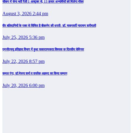
सीकर में सेना भर्ती रैली 1 अक्टूबर से, 13 हजार अभ्यर्थियों को मिलेगा मौका
August 3, 2026 2:44 pm
वीर बलिदानियों के रक्त से सिंचित है बीकानेर की धरती- डॉ. चक्रवर्ती नारायण श्रीमाली
July 25, 2026 5:36 pm
एमजीएसयू इतिहास विभाग में हुआ सकारात्मकता विषयक क दिवसीय सेमिनार
July 22, 2026 8:57 pm
कमल रंगा, डॉ.मेघना शर्मा व शफीक अहमद का किया सम्‍मान
July 20, 2026 6:00 pm