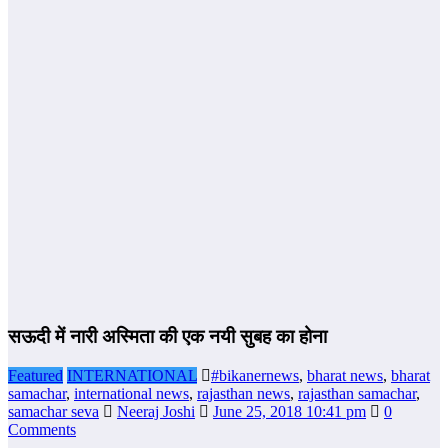
सऊदी में नारी अस्मिता की एक नयी सुबह का होना
Featured
INTERNATIONAL
#bikanernews
,
bharat news
,
bharat
samachar
,
international news
,
rajasthan news
,
rajasthan samachar
,
samachar seva
Neeraj Joshi
June 25, 2018 10:41 pm
0
Comments