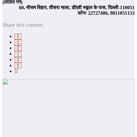
(ललित गर्ग)
60, मौसम विहार, तीसरा माला, डीएवी स्कूल के पास, दिल्ली-110051
फोनः 22727486, 9811051133
Share this content: