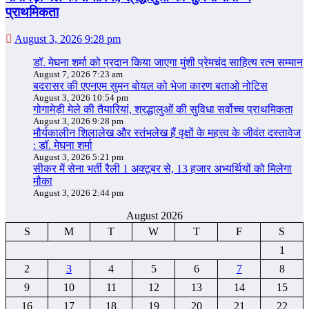
प्राथमिकता
August 3, 2026 9:28 pm
डॉ. मेघना शर्मा को प्रदान किया जाएगा मुंशी प्रेमचंद साहित्य रत्न सम्‍मान
August 7, 2026 7:23 am
बदरासर की एएनएम सुमन बोयल को भेजा कारण बताओ नोटिस
August 3, 2026 10:54 pm
गोगामेड़ी मेले की तैयारियां, श्रद्धालुओं की सुविधा सर्वोच्च प्राथमिकता
August 3, 2026 9:28 pm
मौर्यकालीन शिलालेख और स्तंभलेख हैं वृक्षों के महत्त्व के जीवंत दस्तावेज
: डॉ. मेघना शर्मा
August 3, 2026 5:21 pm
सीकर में सेना भर्ती रैली 1 अक्टूबर से, 13 हजार अभ्यर्थियों को मिलेगा
मौका
August 3, 2026 2:44 pm
August 2026
S
M
T
W
T
F
S
1
2
3
4
5
6
7
8
9
10
11
12
13
14
15
16
17
18
19
20
21
22